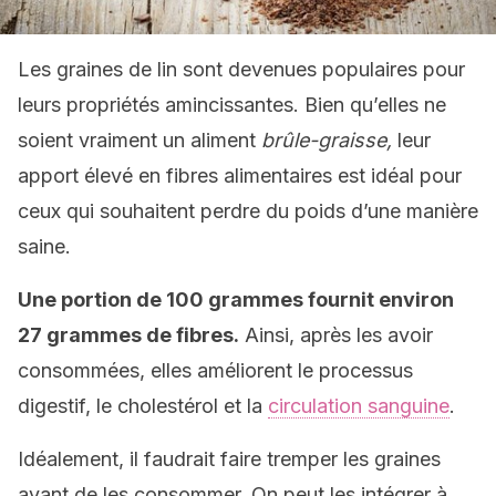
Les graines de lin sont devenues populaires pour
leurs propriétés amincissantes. Bien qu’elles ne
soient vraiment un aliment
brûle-graisse,
leur
apport élevé en fibres alimentaires est idéal pour
ceux qui souhaitent perdre du poids d’une manière
saine.
Une portion de 100 grammes fournit environ
27 grammes de fibres.
Ainsi, après les avoir
consommées, elles améliorent le processus
digestif, le cholestérol et la
circulation sanguine
.
Idéalement, il faudrait faire tremper les graines
avant de les consommer. On peut les intégrer à