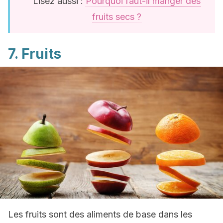
Lisez aussi :
Pourquoi faut-il manger des
fruits secs ?
7. Fruits
Les fruits sont des aliments de base dans les