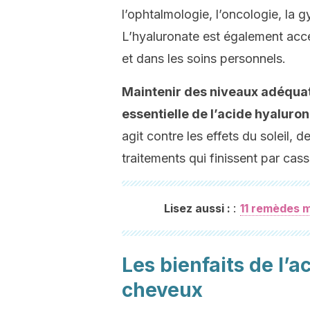
l’ophtalmologie, l’oncologie, la g
L’hyaluronate est également acc
et dans les soins personnels.
Maintenir des niveaux adéquats
essentielle de l’acide hyaluron
agit contre les effets du soleil, 
traitements qui finissent par cass
:
Lisez aussi :
11 remèdes m
Les bienfaits de l’
cheveux