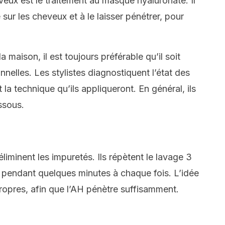
ux est le traitement au masque hyaluronate. Il
sur les cheveux et à le laisser pénétrer, pour
a maison, il est toujours préférable qu’il soit
nelles. Les stylistes diagnostiquent l’état des
t la technique qu’ils appliqueront.
En général, ils
ssous.
 éliminent les impuretés. Ils répètent le lavage 3
ir pendant quelques minutes à chaque fois. L’idée
propres, afin que l’AH pénètre suffisamment.