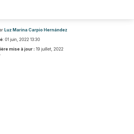
ar
Luz Marina Carpio Hernández
ié
:
01 juin, 2022 13:30
ère mise à jour :
19 juillet, 2022
7