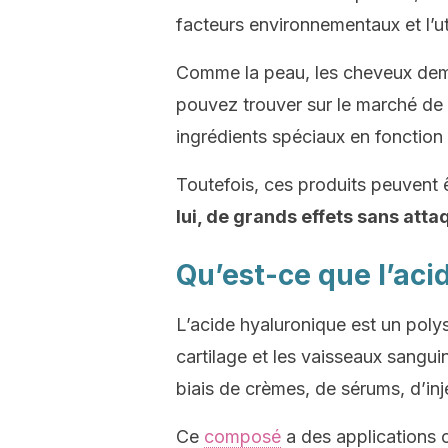
facteurs environnementaux et l’ut
Comme la peau, les cheveux dema
pouvez trouver sur le marché de 
ingrédients spéciaux en fonction
Toutefois, ces produits peuvent 
lui, de grands effets sans att
Qu’est-ce que l’aci
L’acide hyaluronique est un polys
cartilage et les vaisseaux sanguin
biais de crèmes, de sérums, d’in
Ce
composé
a des applications c