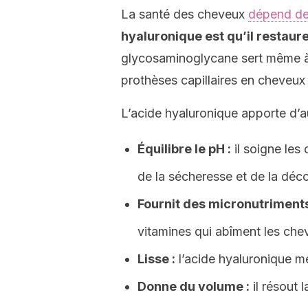
La santé des cheveux
dépend des
hyaluronique est qu’il restaure 
glycosaminoglycane sert même à 
prothèses capillaires en cheveux 
L’acide hyaluronique apporte d’aut
Équilibre le pH :
il soigne les
de la sécheresse et de la déco
Fournit des micronutriments
vitamines qui abîment les che
Lisse :
l’acide hyaluronique met
Donne du volume :
il résout l