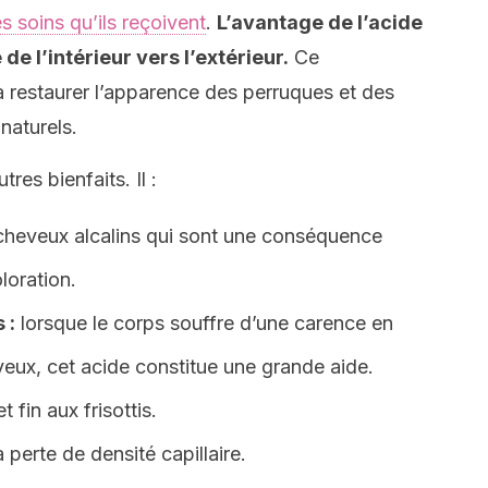
 soins qu’ils reçoivent
.
L’avantage de l’acide
de l’intérieur vers l’extérieur.
Ce
restaurer l’apparence des perruques et des
naturels.
res bienfaits. Il :
 cheveux alcalins qui sont une conséquence
loration.
 :
lorsque le corps souffre d’une carence en
veux, cet acide constitue une grande aide.
 fin aux frisottis.
a perte de densité capillaire.