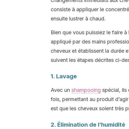
changements immédiats aux cheve
consiste à appliquer le concentré 
ensuite lustrer à chaud.
Bien que vous puissiez le faire à l
appliqué par des mains profession
cheveux et établissent la durée e
suivent les étapes décrites ci-de
1. Lavage
Avec un
shampooing
spécial, ils
fois, permettant au produit d’ag
est que les cheveux soient très 
2. Élimination de l’humidité