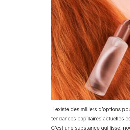
Il existe des milliers d’options po
tendances capillaires actuelles es
C’est une substance qui lisse, nou