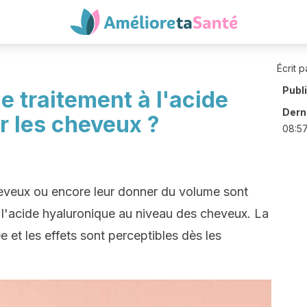
Écrit p
Publ
le traitement à l'acide
Derni
r les cheveux ?
08:5
s cheveux ou encore leur donner du volume sont
 l'acide hyaluronique au niveau des cheveux. La
 et les effets sont perceptibles dès les