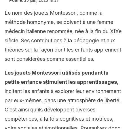
Publié
:
25 juin, 2023 19:37
Le nom des jouets Montessori, comme la
méthode homonyme, se doivent à une femme
médecin italienne renommée, née à la fin du XIXe
siècle. Ses contributions à la pédagogie et aux
théories sur la façon dont les enfants apprennent
sont considérées comme essentielles.
Les jouets Montessori utilisés pendant la
petite enfance stimulent les apprentissages
,
incitant les enfants à explorer leur environnement
par eux-mêmes, dans une atmosphère de liberté.
C’est ainsi qu’ils développent diverses
compétences, à la fois cognitives et motrices,
voire sociales et émotionnelles. Poursuivez donc