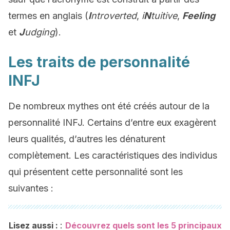
termes en anglais (
I
ntroverted
,
i
N
tuitive
,
Feeling
et
J
udging
).
Les traits de personnalité
INFJ
De nombreux mythes ont été créés autour de la
personnalité INFJ. Certains d’entre eux exagèrent
leurs qualités, d’autres les dénaturent
complètement. Les caractéristiques des individus
qui présentent cette personnalité sont les
suivantes :
:
Lisez aussi :
Découvrez quels sont les 5 principaux