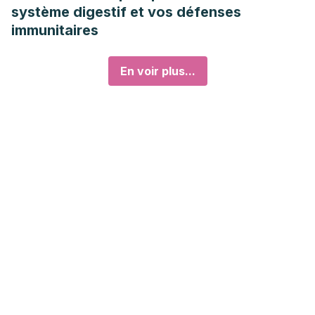
système digestif et vos défenses
immunitaires
En voir plus...