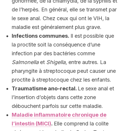
gonorrhée, de la chlamydia, de la syphilis et
de l’herpès. En général, elle se transmet par
le sexe anal. Chez ceux qui ont le VIH, la
maladie est généralement plus grave.
Infections communes.
Il est possible que
la proctite soit la conséquence d’une
infection par des bactéries comme
Salmonella
et
Shigella
, entre autres. La
pharyngite à streptocoque peut causer une
proctite à streptocoque chez les enfants.
Traumatisme ano-rectal.
Le sexe anal et
l’insertion d’objets dans cette zone
débouchent parfois sur cette maladie.
Maladie inflammatoire chronique de
l’intestin (MICI)
.
Elle comprend la colite