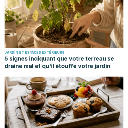
regula la venta a distancia al público, a través de sitios
web, de medicamentos de uso humano no sujetos a
prescripción médica.
JARDIN ET ESPACES EXTÉRIEURS
5 signes indiquant que votre terreau se
draine mal et qu'il étouffe votre jardin