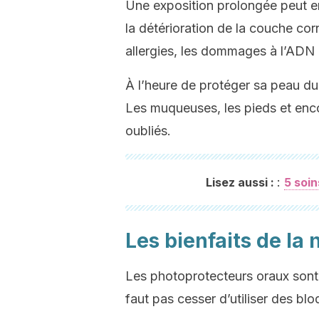
Une exposition prolongée peut e
la détérioration de la couche corn
allergies, les dommages à l’ADN 
À l’heure de protéger sa peau du s
Les muqueuses, les pieds et encor
oubliés.
:
Lisez aussi :
5 soin
Les bienfaits de la
Les photoprotecteurs oraux sont ut
faut pas cesser d’utiliser des blo