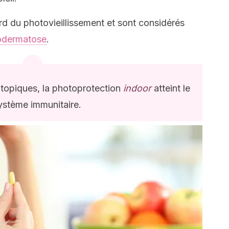
ard du photovieillissement et sont considérés
odermatose
.
 topiques, la photoprotection
indoor
atteint le
ystème immunitaire.