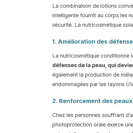
La combinaison de lotions conve
intelligente fournit au corps les
sécurité. La nutricosmétique solai
1. Amélioration des défens
La nutricosmétique conditionne le
défenses de la peau, qui devien
également la production de mélan
endommagées par les rayons UV
2. Renforcement des peaux
Chez les personnes souffrant d’a
photoprotection orale exerce une 