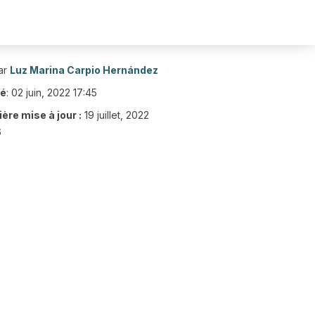
ar
Luz Marina Carpio Hernández
ié
:
02 juin, 2022 17:45
ère mise à jour :
19 juillet, 2022
6