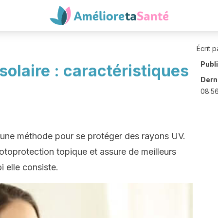
Écrit p
Publ
olaire : caractéristiques
Derni
08:5
t une méthode pour se protéger des rayons UV.
toprotection topique et assure de meilleurs
i elle consiste.