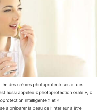
alliée des crèmes photoprotectrices et des
 est aussi appelée « photoprotection orale », «
oprotection intelligente » et «
e à préparer la peau de l’intérieur à être