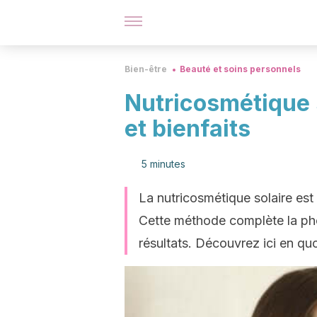
Bien-être
Beauté et soins personnels
Nutricosmétique s
et bienfaits
5 minutes
La nutricosmétique solaire es
Cette méthode complète la pho
résultats. Découvrez ici en quo