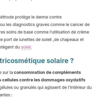
méthode protège le derme contre
 ou les diagnostics graves comme le cancer de
tres soins de base comme l’utilisation de crème
 le port de lunettes de soleil ,de chapeaux et
rotègent du
soleil
.
tricosmétique solaire ?
 sur la
consommation de compléments
es cellules contre les dommages oxydatifs
e gélules ou granulés qui agissent de l’intérieur du
antes :