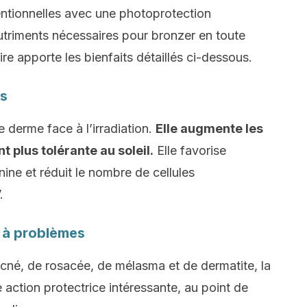
ntionnelles avec une photoprotection
 nutriments nécessaires pour bronzer en toute
re apporte les bienfaits détaillés ci-dessous.
es
 derme face à l’irradiation.
Elle augmente les
t plus tolérante au soleil.
Elle favorise
ine et réduit le nombre de cellules
.
 à problèmes
cné, de rosacée, de mélasma et de dermatite, la
action protectrice intéressante, au point de