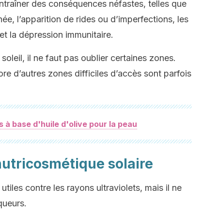
ntraîner des conséquences néfastes, telles que
ée, l’apparition de rides ou d’imperfections, les
et la dépression immunitaire.
oleil, il ne faut pas oublier certaines zones.
e d’autres zones difficiles d’accès sont parfois
s à base d'huile d'olive pour la peau
 nutricosmétique solaire
iles contre les rayons ultraviolets, mais il ne
queurs.