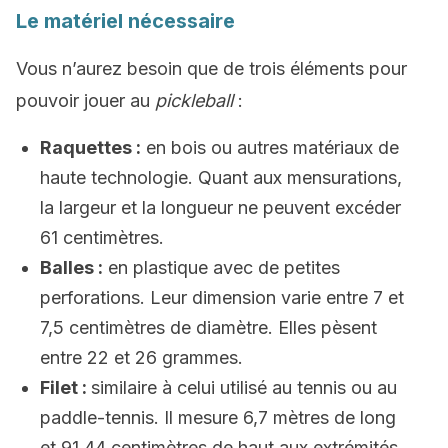
Le matériel nécessaire
Vous n’aurez besoin que de trois éléments pour
pouvoir jouer au
pickleball
:
Raquettes :
en bois ou autres matériaux de
haute technologie. Quant aux mensurations,
la largeur et la longueur ne peuvent excéder
61 centimètres.
Balles :
en plastique avec de petites
perforations. Leur dimension varie entre 7 et
7,5 centimètres de diamètre. Elles pèsent
entre 22 et 26 grammes.
Filet :
similaire à celui utilisé au tennis ou au
paddle-tennis. Il mesure 6,7 mètres de long
et 91,44 centimètres de haut aux extrémités,