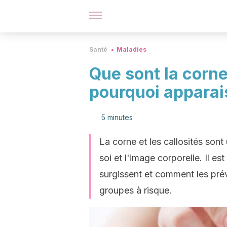
Santé
Maladies
Que sont la corne 
pourquoi apparai
5 minutes
La corne et les callosités sont
soi et l'image corporelle. Il e
surgissent et comment les prév
groupes à risque.