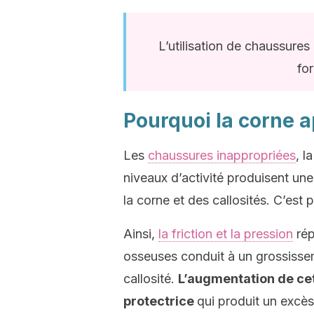
L’utilisation de chaussures
for
Pourquoi la corne a
Les
chaussures inappropriées
, l
niveaux d’activité produisent une
la corne et des callosités. C’est 
Ainsi,
la friction et la pression
rép
osseuses conduit à un grossisse
callosité.
L’augmentation de cet
protectrice
qui produit un excè