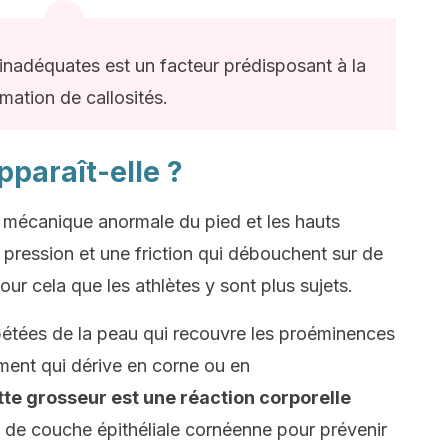
 inadéquates est un facteur prédisposant à la
mation de callosités.
pparaît-elle ?
a mécanique anormale du pied et les hauts
 pression et une friction qui débouchent sur de
pour cela que les athlètes y sont plus sujets.
étées de la peau qui recouvre les proéminences
ment qui dérive en corne ou en
te grosseur est une réaction corporelle
s de couche épithéliale cornéenne pour prévenir