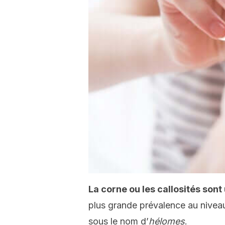
La corne ou les callosités son
plus grande prévalence au niveau
sous le nom d’
hélomes
.