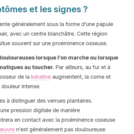
tômes et les signes ?
ente généralement sous la forme d’une papule
air, avec un centre blanchâtre. Cette région
e situe souvent sur une proéminence osseuse.
t douloureuses lorsque l’on marche ou lorsque
matiques au toucher.
Par ailleurs, au fur et à
rosseur de la
kératine
augmentent, la corne et
 douleur intense.
les à distinguer des verrues plantaires.
une pression digitale de manière
l entrera en contact avec la proéminence osseuse
œuvre
n’est généralement pas douloureuse