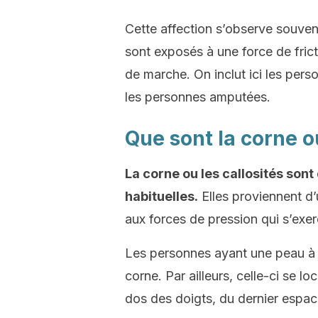
Cette affection s’observe souven
sont exposés à une force de fric
de marche. On inclut ici les pers
les personnes amputées.
Que sont la corne ou
La corne ou les callosités son
habituelles.
Elles proviennent d’
aux forces de pression qui s’exer
Les personnes ayant une peau à p
corne. Par ailleurs, celle-ci se 
dos des doigts, du dernier espace 