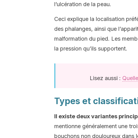
l’ulcération de la peau.
Ceci explique la localisation pré
des phalanges, ainsi que l’appar
malformation du pied. Les membre
la pression qu’ils supportent.
Lisez aussi :
Quelle
Types et classificat
Il existe deux variantes princi
mentionne généralement une troi
bouchons non douloureux dans les