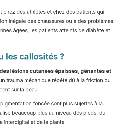
t chez des athlètes et chez des patients qui
tion inégale des chaussures ou à des problèmes
onnes âgées, les patients atteints de diabète et
 les callosités ?
t des lésions cutanées épaisses, gênantes et
un trauma mécanique répété dû à la friction ou
cent sur la peau.
igmentation foncée sont plus sujettes à la
localise beaucoup plus au niveau des pieds, du
interdigital et de la plante.