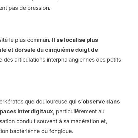
ent pas de pression.
osité le plus commun.
Il se localise plus
ale et dorsale du cinquième doigt de
le des articulations interphalangiennes des petits
erkératosique douloureuse qui
s’observe dans
spaces interdigitaux,
particulièrement au
isation conduit souvent à sa macération et,
ction bactérienne ou fongique.