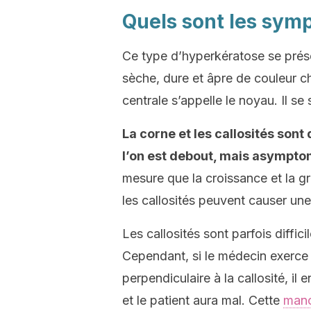
Quels sont les symp
Ce type d’hyperkératose se prés
sèche, dure et âpre de couleur ch
centrale s’appelle le noyau. Il s
La corne et les callosités son
l’on est debout, mais asympto
mesure que la croissance et la g
les callosités peuvent causer une
Les callosités sont parfois diffici
Cependant, si le médecin exerce 
perpendiculaire à la callosité, i
et le patient aura mal. Cette
man