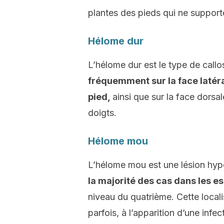
plantes des pieds qui ne support
Hélome dur
L’hélome dur est le type de call
fréquemment sur la face latér
pied,
ainsi que sur la face dorsa
doigts.
Hélome mou
L’hélome mou est une lésion hyp
la majorité des cas dans les e
niveau du quatrième. Cette local
parfois, à l’apparition d’une infe