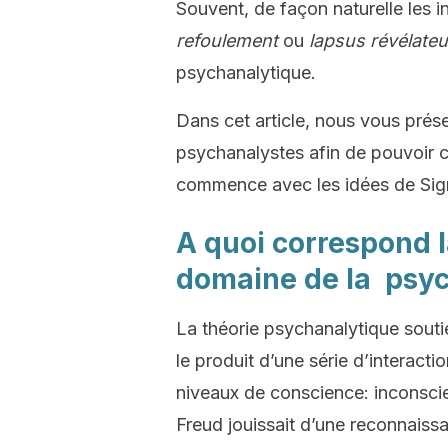
Souvent, de façon naturelle les in
refoulement
ou
lapsus révélateu
psychanalytique.
Dans cet article, nous vous prés
psychanalystes afin de pouvoir
commence avec les idées de Si
A quoi correspond 
domaine de la psyc
La théorie psychanalytique sout
le produit d’une série d’interact
niveaux de conscience: inconscie
Freud jouissait d’une reconnaissa