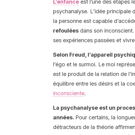
L’enfance
est l’une des étapes 
psychanalyse. L’idée principale 
la personne est capable d’accéde
refoulées
dans son inconscient. A
ses expériences passées et vivre
Selon Freud, l’appareil psychi
l’égo et le surmoi. Le moi représe
est le produit de la relation de 
équilibre entre les désirs et la c
inconsciente
.
La psychanalyse est un proces
années.
Pour certains, la longu
détracteurs de la théorie affirme