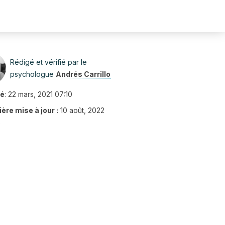
Rédigé et vérifié par le
psychologue
Andrés Carrillo
ié
:
22 mars, 2021 07:10
ère mise à jour :
10 août, 2022
5