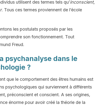
dividus utilisent des termes tels qu’
inconscient,
r
. Tous ces termes proviennent de l’école
entons les postulats proposés par les
 comprendre son fonctionnement. Tout
gmund Freud.
la psychanalyse dans le
hologie ?
ient que le comportement des êtres humains est
ions psychologiques qui surviennent à différents
nt, préconscient et conscient. A ses origines,
nce énorme pour avoir créé la théorie de la