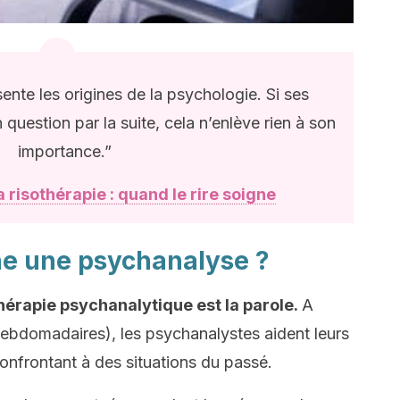
nte les origines de la psychologie. Si ses
question par la suite, cela n’enlève rien à son
importance.”
a risothérapie : quand le rire soigne
e une psychanalyse ?
thérapie psychanalytique est la parole.
A
ebdomadaires), les psychanalystes aident leurs
 confrontant à des situations du passé.