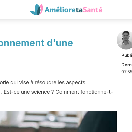
tionnement d'une
Publ
Derni
07:5
rie qui vise à résoudre les aspects
in. Est-ce une science ? Comment fonctionne-t-