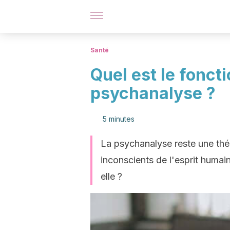
Santé
Quel est le fonc
psychanalyse ?
5 minutes
La psychanalyse reste une théo
inconscients de l'esprit huma
elle ?