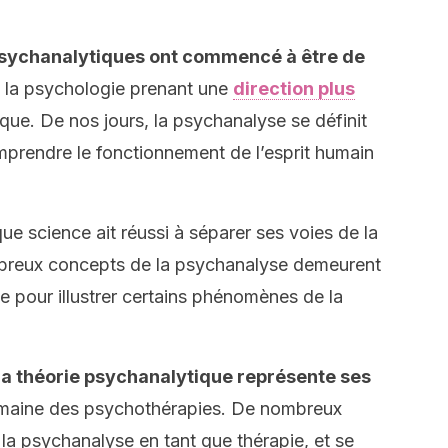
 psychanalytiques ont commencé à être de
,
la psychologie prenant une
direction plus
que. De nos jours, la psychanalyse se définit
prendre le fonctionnement de l’esprit humain
ue science ait réussi à séparer ses voies de la
mbreux concepts de la psychanalyse demeurent
 pour illustrer certains phénomènes de la
la théorie psychanalytique représente ses
maine des psychothérapies. De nombreux
la psychanalyse en tant que thérapie, et se