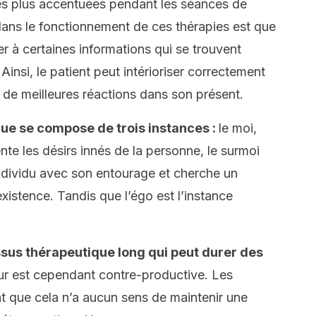
les plus accentuées pendant les séances de
dans le fonctionnement de ces thérapies est que
r à certaines informations qui se trouvent
insi, le patient peut intérioriser correctement
 de meilleures réactions dans son présent.
que se compose de trois instances :
le moi,
nte les désirs innés de la personne, le surmoi
l’individu avec son entourage et cherche un
oexistence. Tandis que l’égo est l’instance
sus thérapeutique long qui peut durer des
eur est cependant contre-productive. Les
nt que cela n’a aucun sens de maintenir une