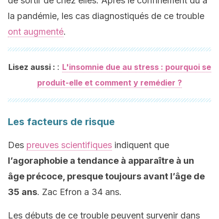
de sortir de chez elles. Après le confinement dû à
la pandémie, les cas diagnostiqués de ce trouble
ont augmenté
.
:
Lisez aussi :
L'insomnie due au stress : pourquoi se
produit-elle et comment y remédier ?
Les facteurs de risque
Des
preuves scientifiques
indiquent que
l’agoraphobie a tendance à apparaître à un
âge précoce, presque toujours avant l’âge de
35 ans
. Zac Efron a 34 ans.
Les débuts de ce trouble peuvent survenir dans