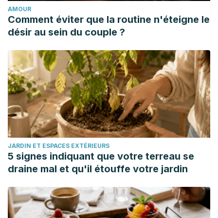
AMOUR
Foods Hum Nutr, 2018. 73 (3): 161-165.
Comment éviter que la routine n'éteigne le
désir au sein du couple ?
JARDIN ET ESPACES EXTÉRIEURS
5 signes indiquant que votre terreau se
draine mal et qu'il étouffe votre jardin