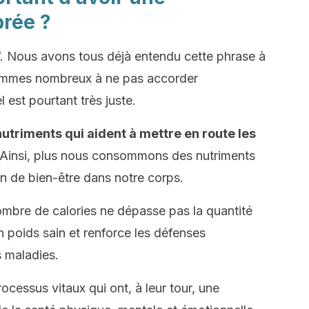
brée ?
 Nous avons tous déjà entendu cette phrase à
ommes nombreux à ne pas accorder
 est pourtant très juste.
utriments qui aident à mettre en route les
 Ainsi, plus nous consommons des nutriments
on de bien-être dans notre corps.
ombre de calories ne dépasse pas la quantité
 poids sain et renforce les défenses
s maladies.
rocessus vitaux qui ont, à leur tour, une