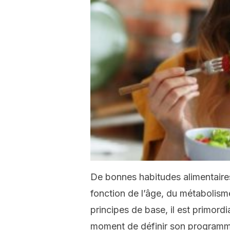
De bonnes habitudes alimentaires
fonction de l’âge, du métabolisme 
principes de base, il est primord
moment de définir son programme