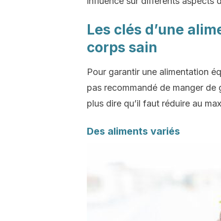
influence sur différents aspects 
Les clés d’une alim
corps sain
Pour garantir une alimentation équi
pas recommandé de manger de gr
plus dire qu’il faut réduire au m
Des aliments variés