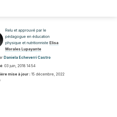
Relu et approuvé par le
pédagogue en éducation
physique et nutritionniste
Elisa
Morales Lupayante
ar
Daniela Echeverri Castro
ié
:
03 juin, 2018 14:54
ère mise à jour :
15 décembre, 2022
0