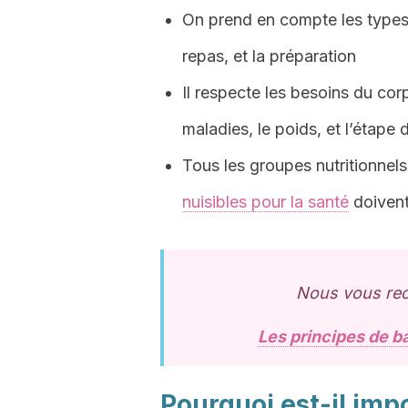
On prend en compte les types 
repas, et la préparation
Il respecte les besoins du cor
maladies, le poids, et l’étape 
Tous les groupes nutritionnels
nuisibles pour la santé
doivent
Nous vous rec
Les principes de b
Pourquoi est-il imp