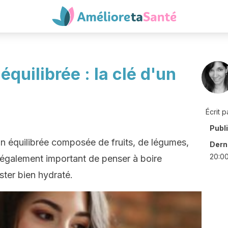
quilibrée : la clé d'un
Écrit p
Publ
on équilibrée composée de fruits, de légumes,
Derni
20:0
t également important de penser à boire
ster bien hydraté.