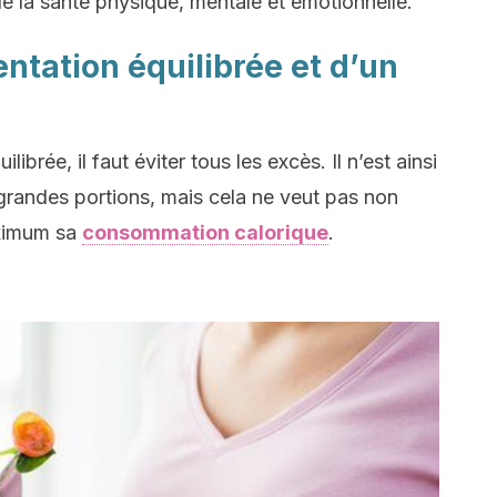
de la santé physique, mentale et émotionnelle.
entation équilibrée et d’un
librée, il faut éviter tous les excès. Il n’est ainsi
andes portions, mais cela ne veut pas non
aximum sa
consommation calorique
.