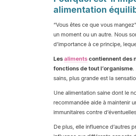
alimentation équili
“Vous êtes ce que vous mangez”.
un moment ou un autre. Nous s
d’importance à ce principe, lequel
Les
aliments
contiennent des n
fonctions de tout l’organisme
.
sains, plus grande est la sensati
Une alimentation saine dont le n
recommandée aide à maintenir un
immunitaires contre d’éventuelle
De plus, elle influence d’autres p