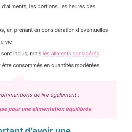
d’aliments, les portions, les heures des
ps, en prenant en considération d’éventuelles
de vie
 sont inclus, mais
les aliments considérés
 être consommés en quantités modérées
ommandons de lire également :
ase pour une alimentation équilibrée
ortant d’avoir une