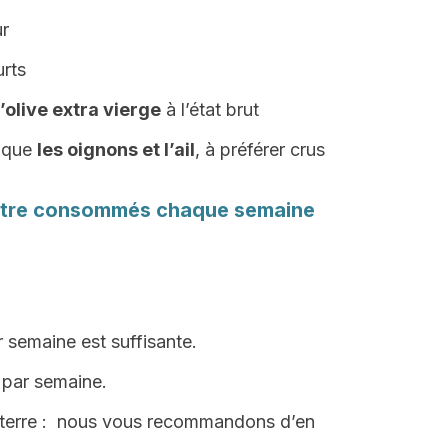
ur
rts
d’olive extra vierge
à l’état brut
 que
les oignons et l’ail
, à préférer crus
t être consommés chaque semaine
 semaine est suffisante.
 par semaine.
terre : nous vous recommandons d’en