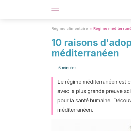
Régime alimentaire
Régime méditerran
10 raisons d'adop
méditerranéen
5 minutes
Le régime méditerranéen est c
avec la plus grande preuve sc
pour la santé humaine. Découv
méditerranéen.