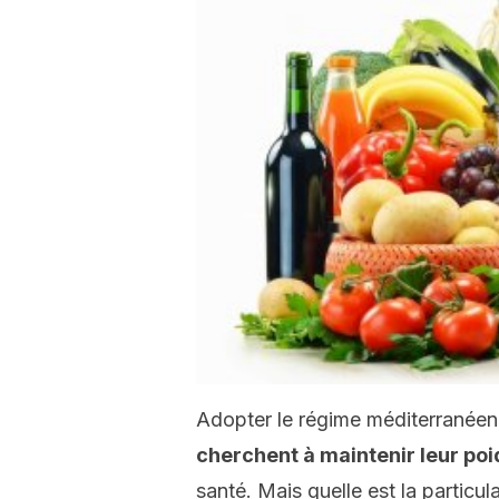
Adopter le régime méditerranée
cherchent à maintenir leur poi
santé. Mais quelle est la particu