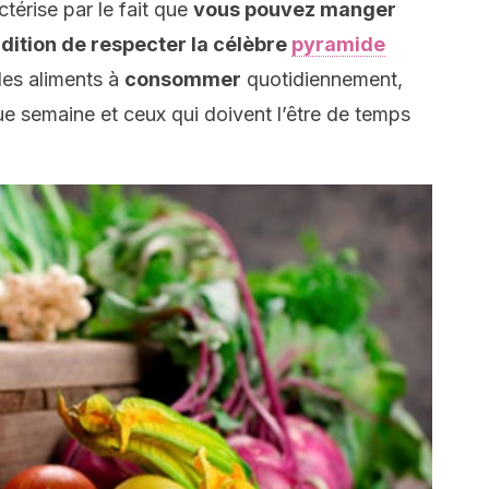
térise par le fait que
vous pouvez manger
ndition de respecter la célèbre
pyramide
des aliments à
consommer
quotidiennement,
 semaine et ceux qui doivent l’être de temps