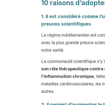
10 raisons d’adopt
1. Il est considéré comme l’
preuves scientifiques
Le régime méditerranéen est con
avec la plus grande preuve scien
notre santé.
La communauté scientifique s’y 
son rôle thérapeutique contre
l’inflammation chronique
, tel
maladies cardiovasculaires, les 
autres.
2. Il permet d’augmenter le