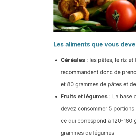
Les aliments que vous dev
Céréales
: les pâtes, le riz e
recommandent donc de prendr
et 80 grammes de pâtes et de 
Fruits et légumes
: La base d
devez consommer 5 portions de
ce qui correspond à 120-180 g
grammes de légumes