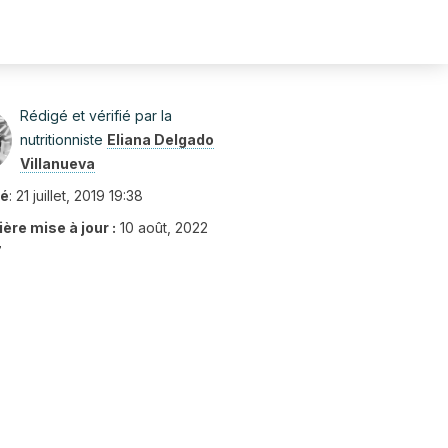
Rédigé et vérifié par la
nutritionniste
Eliana Delgado
Villanueva
ié
:
21 juillet, 2019 19:38
ère mise à jour :
10 août, 2022
7