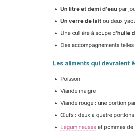
Un litre et demi d’eau
par jo
Un verre de lait
ou deux yaou
Une cuillère à soupe d’
huile 
Des accompagnements telles
Les aliments qui devraien
Poisson
Viande maigre
Viande rouge : une portion par
Œufs : deux à quatre portions
Légumineuses
et pommes de 