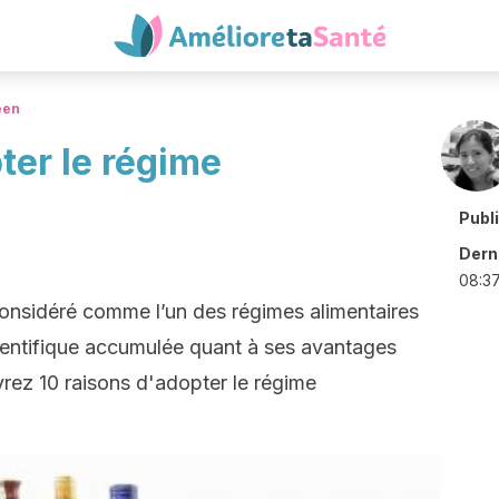
éen
ter le régime
Publ
Derni
08:3
onsidéré comme l’un des régimes alimentaires
ientifique accumulée quant à ses avantages
rez 10 raisons d'adopter le régime