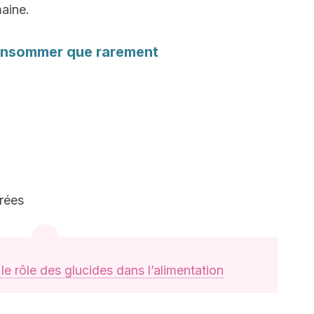
aine.
 consommer que rarement
rées
 le rôle des glucides dans l’alimentation