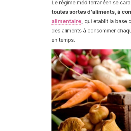
Le régime méditerranéen se carac
toutes sortes d’aliments, à co
alimentaire
,
qui établit la base 
des aliments à consommer chaque
en temps.