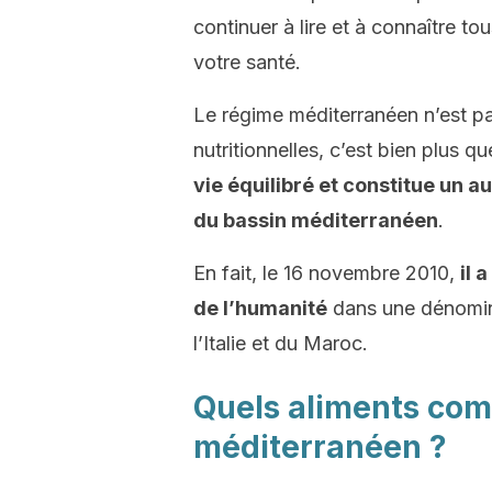
continuer à lire et à connaître t
votre santé.
Le régime méditerranéen n’est p
nutritionnelles, c’est bien plus qu
vie équilibré et constitue un 
du bassin méditerranéen
.
En fait, le 16 novembre 2010,
il a
de l’humanité
dans une dénomin
l’Italie et du Maroc.
Quels aliments com
méditerranéen ?