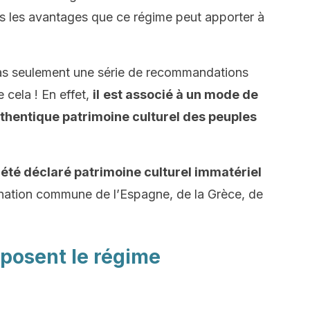
ous les avantages que ce régime peut apporter à
as seulement une série de recommandations
e cela ! En effet,
il
est associé à un mode de
authentique
patrimoine culturel des peuples
été déclaré patrimoine culturel immatériel
ation commune de l’Espagne, de la Grèce, de
posent le régime