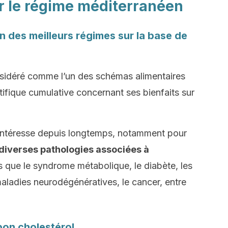
er le régime méditerranéen
un des meilleurs régimes sur la base de
sidéré comme l’un des schémas alimentaires
tifique cumulative concernant ses bienfaits sur
intéresse depuis longtemps, notamment pour
 diverses pathologies associées à
les que le syndrome métabolique, le diabète, les
maladies neurodégénératives, le cancer, entre
 bon cholestérol