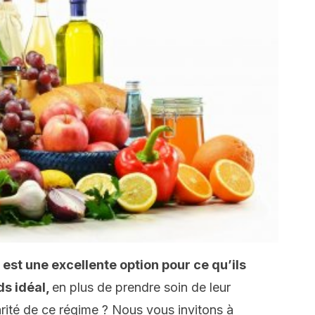
n
est une excellente option pour ce qu’ils
ds idéal,
en plus de prendre soin de leur
larité de ce régime ? Nous vous invitons à