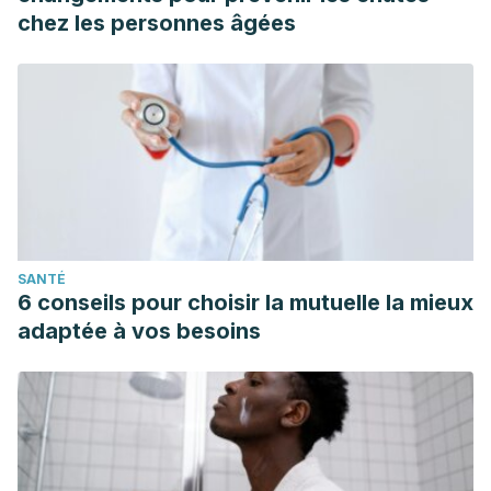
chez les personnes âgées
SANTÉ
6 conseils pour choisir la mutuelle la mieux
adaptée à vos besoins