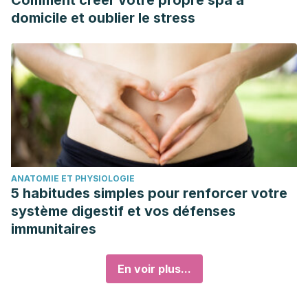
Comment créer votre propre spa à
domicile et oublier le stress
ANATOMIE ET PHYSIOLOGIE
5 habitudes simples pour renforcer votre
système digestif et vos défenses
immunitaires
En voir plus...