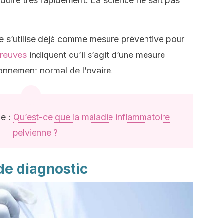
uire très rapidement. La science ne sait pas
e s’utilise déjà comme mesure préventive pour
reuves
indiquent qu’il s’agit d’une mesure
ionnement normal de l’ovaire.
le :
Qu’est-ce que la maladie inflammatoire
pelvienne ?
de diagnostic