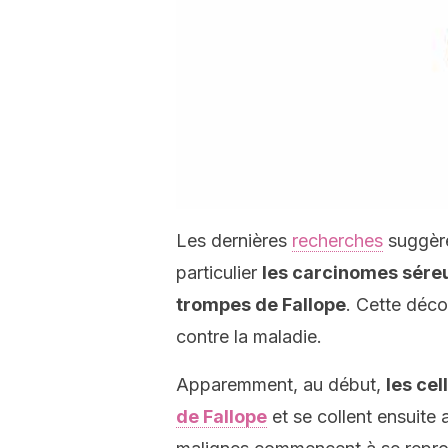
Les dernières
recherches
suggère
particulier
les carcinomes séreu
trompes de Fallope
. Cette déco
contre la maladie.
Apparemment, au début,
les ce
de Fallope
et se collent ensuite a