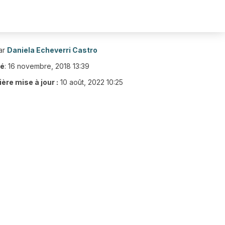
ar
Daniela Echeverri Castro
ié
:
16 novembre, 2018 13:39
ère mise à jour :
10 août, 2022 10:25