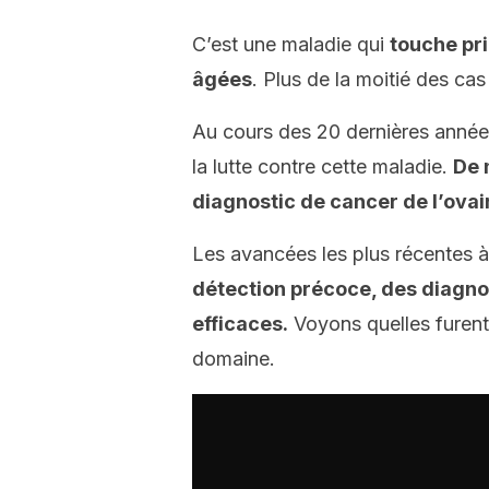
C’est une maladie qui
touche pr
âgées
. Plus de la moitié des c
Au cours des 20 dernières années,
la lutte contre cette maladie.
De 
diagnostic de cancer de l’ovai
Les avancées les plus récentes à
détection précoce, des diagnos
efficaces.
Voyons quelles furent 
domaine.