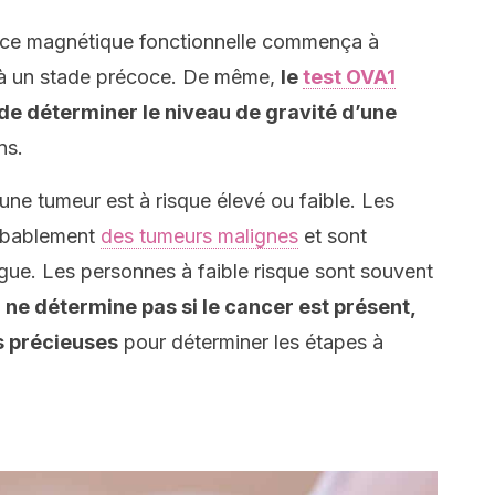
nce magnétique fonctionnelle commença à
er à un stade précoce. De même,
le
test OVA1
de déterminer le niveau de gravité d’une
ns.
une tumeur est à risque élevé ou faible. Les
robablement
des tumeurs malignes
et sont
gue. Les personnes à faible risque sont souvent
t
ne détermine pas si le cancer est présent,
ns précieuses
pour déterminer les étapes à