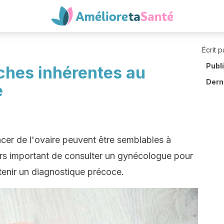
Écrit p
Publ
ches inhérentes au
Derni
e
r de l'ovaire peuvent être semblables à
ours important de consulter un gynécologue pour
tenir un diagnostique précoce.