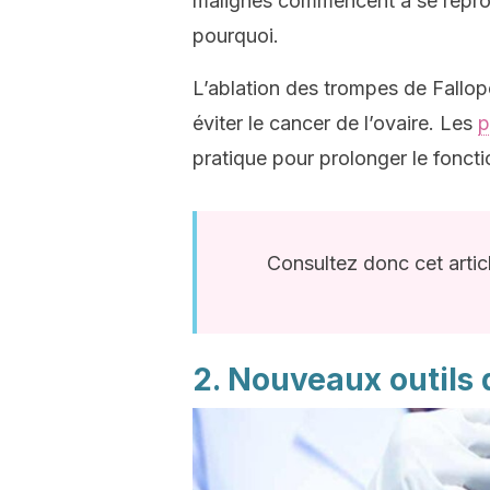
malignes commencent à se reprod
pourquoi.
L’ablation des trompes de Fallop
éviter le cancer de l’ovaire. Les
p
pratique pour prolonger le fonct
Consultez donc cet artic
2. Nouveaux outils 