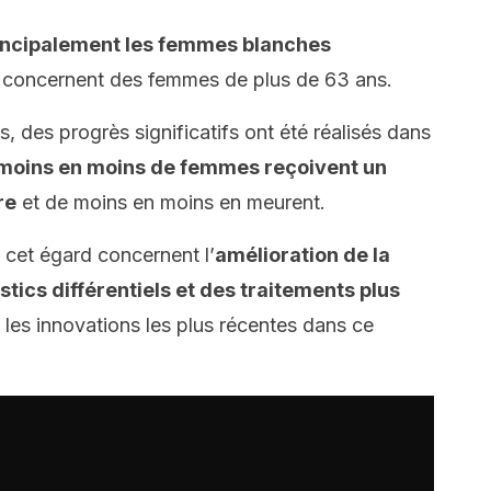
incipalement les femmes blanches
as concernent des femmes de plus de 63 ans.
 des progrès significatifs ont été réalisés dans
moins en moins de femmes reçoivent un
re
et de moins en moins en meurent.
 cet égard concernent l’
amélioration de la
tics différentiels et des traitements plus
les innovations les plus récentes dans ce