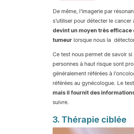
De même, l’imagerie par résona
s’utiliser pour détecter le canc
devint un moyen très efficace 
tumeur
lorsque nous la détecto
Ce test nous permet de savoir si 
personnes à haut risque sont p
généralement référées à l’oncolo
référées au gynécologue. Le tes
mais il fournit des informatio
suivre.
3. Thérapie ciblée