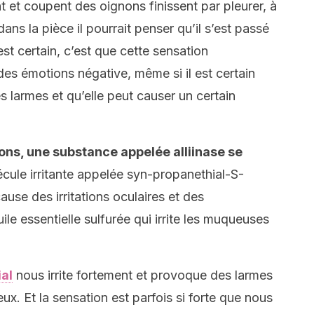
 et coupent des oignons finissent par pleurer, à
dans la pièce il pourrait penser qu’il s’est passé
st certain, c’est que cette sensation
des émotions négative, même si il est certain
s larmes et qu’elle peut causer un certain
ns, une substance appelée alliinase se
écule irritante appelée syn-propanethial-S-
ause des irritations oculaires et des
le essentielle sulfurée qui irrite les muqueuses
al
nous irrite fortement et provoque des larmes
ux. Et la sensation est parfois si forte que nous