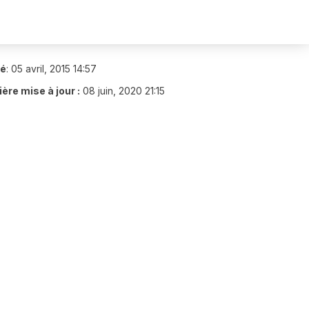
ié
:
05 avril, 2015 14:57
ère mise à jour :
08 juin, 2020 21:15