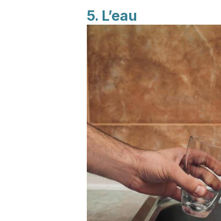
5. L’eau