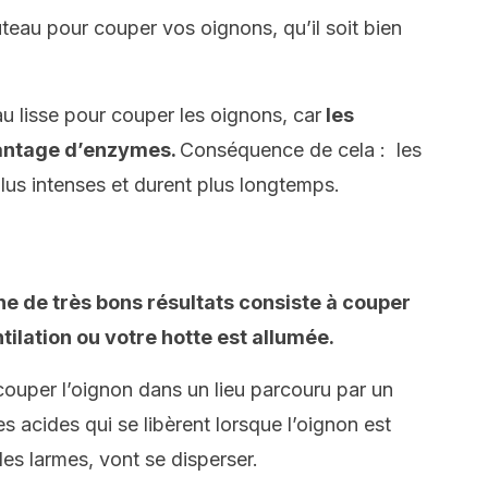
eau pour couper vos oignons, qu’il soit bien
u lisse pour couper les oignons, car
les
vantage d’enzymes.
Conséquence de cela : les
lus intenses et durent plus longtemps.
e de très bons résultats consiste à couper
ilation ou votre hotte est allumée.
couper l’oignon dans un lieu parcouru par un
es acides qui se libèrent lorsque l’oignon est
es larmes, vont se disperser.