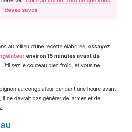
ntéresser :
Cure au citron : tout ce que vous
devez savoir
ns au milieu d’une recette élaborée,
essayez
ngélateur
environ 15 minutes avant de
. Utilisez le couteau bien froid, et vous ne
oignon au congélateur pendant une heure avant
d, il ne devrait pas générer de larmes et de
z.
eau