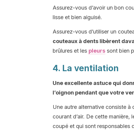
Assurez-vous d’avoir un bon cout
lisse et bien aiguisé.
Assurez-vous d’utiliser un coutea
couteaux à dents libèrent da
brûlures et les
pleurs
sont bien p
4. La ventilation
Une excellente astuce qui donn
l’oignon pendant que votre vent
Une autre alternative consiste à 
courant d’air. De cette manière, l
coupé et qui sont responsables d