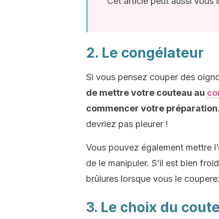
Cet article peut aussi vous i
2. Le congélateur
Si vous pensez couper des oigno
de mettre votre couteau au
co
commencer votre préparation
devriez pas pleurer !
Vous pouvez également mettre l’
de le manipuler. S’il est bien froi
brûlures lorsque vous le coupere
3. Le choix du cout