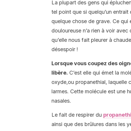
La plupart des gens qui épluchent
tel point que si quelqu’un entrait 
quelque chose de grave. Ce qui e
douloureuse n’a rien à voir avec 
qu’elle nous fait pleurer à chaude
désespoir !
Lorsque vous coupez des oigno
libère.
C’est elle qui émet la mol
oxyde,ou propanethial, laquelle c
larmes. Cette molécule est une hui
nasales.
Le fait de respirer du
propanethi
ainsi que des brûlures dans les ye