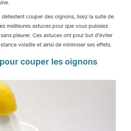
ine.
i détestent couper des oignons, lisez la suite de
i les meilleures astuces pour que vous puissiez
ans pleurer. Ces astuces ont pour but d’éviter
stance volatile et ainsi de minimiser ses effets.
ié pour couper les oignons