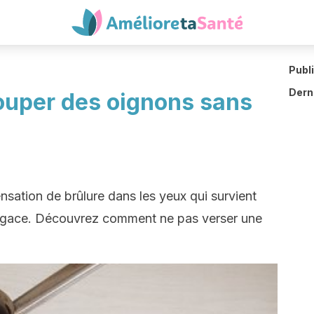
Publ
Derni
ouper des oignons sans
nsation de brûlure dans les yeux qui survient
agace. Découvrez comment ne pas verser une