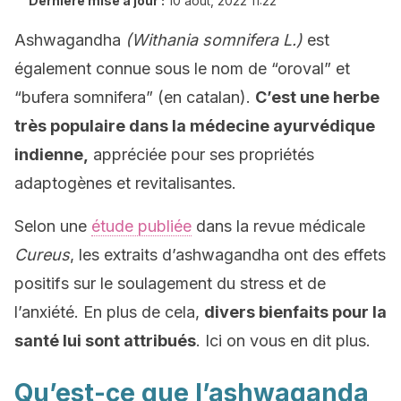
Dernière mise à jour :
10 août, 2022 11:22
Ashwagandha
(Withania somnifera L.)
est
également connue sous le nom de “oroval” et
“bufera somnifera” (en catalan).
C’est une herbe
très populaire dans la médecine ayurvédique
indienne,
appréciée pour ses propriétés
adaptogènes et revitalisantes.
Selon une
étude publiée
dans la revue médicale
Cureus
, les extraits d’ashwagandha ont des effets
positifs sur le soulagement du stress et de
l’anxiété. En plus de cela,
divers bienfaits pour la
santé lui sont attribués
. Ici on vous en dit plus.
Qu’est-ce que l’ashwaganda