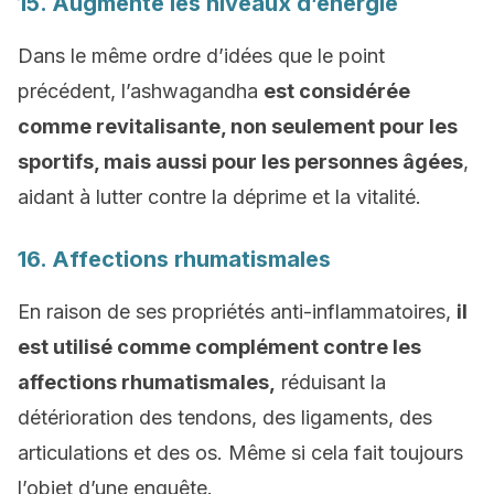
15. Augmente les niveaux d’énergie
Dans le même ordre d’idées que le point
précédent, l’ashwagandha
est considérée
comme revitalisante, non seulement pour les
sportifs, mais aussi pour les personnes âgées
,
aidant à lutter contre la déprime et la vitalité.
16. Affections rhumatismales
En raison de ses propriétés anti-inflammatoires,
il
est utilisé comme complément contre les
affections rhumatismales,
réduisant la
détérioration des
tendons, des ligaments, des
articulations et des
os
. Même si cela fait toujours
l’objet d’une enquête.