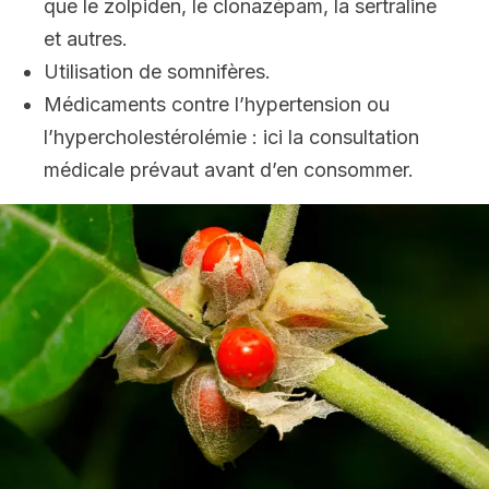
que le zolpiden, le clonazépam, la sertraline
et autres.
Utilisation de somnifères.
Médicaments contre l’hypertension ou
l’hypercholestérolémie : ici la consultation
médicale prévaut avant d’en consommer.