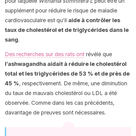
pour laquelle
Withania somnifera L
peut être un
supplément pour réduire le risque de maladie
cardiovasculaire est qu’il
aide à contrôler les
taux de cholestérol et de triglycérides dans le
sang
.
Des recherches sur des rats ont
révélé que
l’ashwagandha aidait à réduire le cholestérol
total et les triglycérides de 53 % et de près de
45 %
, respectivement. De même, une diminution
du taux de mauvais cholestérol ou LDL a été
observée. Comme dans les cas précédents,
davantage de preuves sont nécessaires.