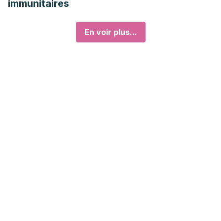
immunitaires
En voir plus...