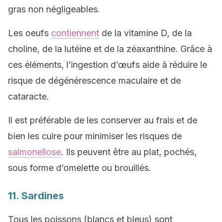
gras non négligeables.
Les oeufs
contiennent
de la vitamine D, de la
choline, de la lutéine et de la zéaxanthine. Grâce à
ces éléments, l’ingestion d’œufs aide à réduire le
risque de dégénérescence maculaire et de
cataracte.
Il est préférable de les conserver au frais et de
bien les cuire pour minimiser les risques de
salmonellose
. Ils peuvent être au plat, pochés,
sous forme d’omelette ou brouillés.
11. Sardines
Tous les poissons (blancs et bleus) sont