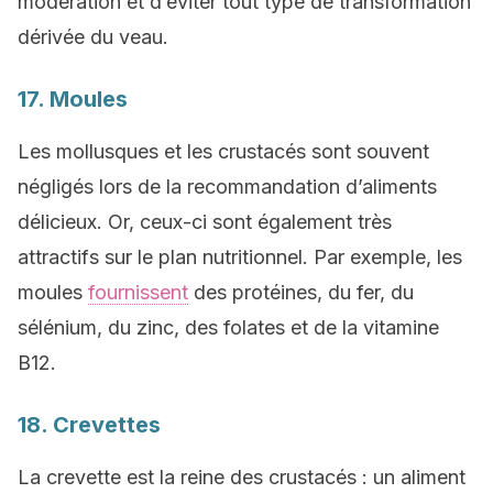
modération et d’éviter tout type de transformation
dérivée du veau.
17. Moules
Les mollusques et les crustacés sont souvent
négligés lors de la recommandation d’aliments
délicieux. Or, ceux-ci sont également très
attractifs sur le plan nutritionnel. Par exemple, les
moules
fournissent
des protéines, du fer, du
sélénium, du zinc, des folates et de la vitamine
B12.
18. Crevettes
La crevette est la reine des crustacés : un aliment