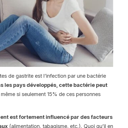
es de gastrite est l’infection par une bactérie
s les pays développés, cette bactérie peut
même si seulement 15% de ces personnes
nt est fortement influencé par des facteurs
aux
(alimentation, tabagisme, etc.). Quoi qu’il en