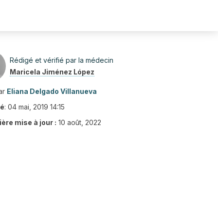
Rédigé et vérifié par la médecin
Maricela Jiménez López
ar
Eliana Delgado Villanueva
ié
:
04 mai, 2019 14:15
ère mise à jour :
10 août, 2022
3