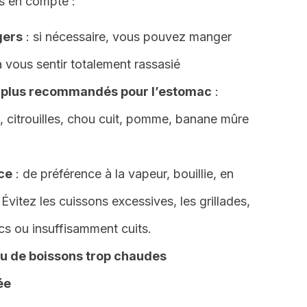
is en compte :
gers
: si nécessaire, vous pouvez manger
 vous sentir totalement rassasié
s plus recommandés pour l’estomac
:
, citrouilles, chou cuit, pomme, banane mûre
ce
: de préférence à la vapeur, bouillie, en
vitez les cuissons excessives, les grillades,
ecs ou insuffisamment cuits.
u de boissons trop chaudes
ée