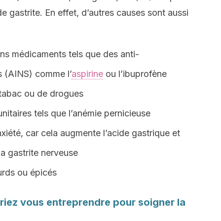
de gastrite. En effet, d’autres causes sont aussi
ns médicaments tels que des anti-
s (AINS) comme l’
aspirine
ou l’ibuprofène
 tabac ou de drogues
nitaires tels que l’anémie pernicieuse
nxiété, car cela augmente l’acide gastrique et
la gastrite nerveuse
urds ou épicés
riez vous entreprendre pour soigner la