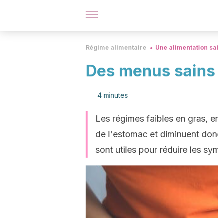
Régime alimentaire
Une alimentation sa
Des menus sains p
4 minutes
Les régimes faibles en gras, en
de l'estomac et diminuent donc
sont utiles pour réduire les sy