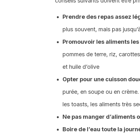
conseils suivants doivent être pr
Prendre des repas assez lé
plus souvent, mais pas jusqu’à
Promouvoir les aliments le
pommes de terre, riz, carottes
et huile d’olive
Opter pour une cuisson dou
purée, en soupe ou en crème. É
les toasts, les aliments très s
Ne pas manger d’aliments o
Boire de l’eau toute la journ