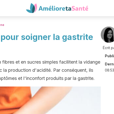
ine
our soigner la gastrite
Écrit p
Publ
 fibres et en sucres simples facilitent la vidange
Derni
 la production d'acidité. Par conséquent, ils
08:5
mptômes et l'inconfort produits par la gastrite.