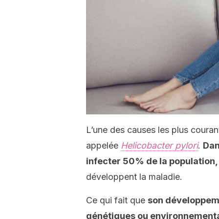
L’une des causes les plus courant
appelée
Helicobacter pylori
.
Dan
infecter 50% de la population,
développent la maladie.
Ce qui fait que
son développeme
génétiques ou environnement