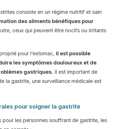
trites consiste en un régime nutritif et sain
mation des aliments bénéfiques pour
tre, ceux qui peuvent être nocifs ou irritants
proprié pour l’estomac,
il est possible
éduire les symptômes douloureux et de
problèmes gastriques.
Il est important de
e la gastrite, une surveillance médicale est
ales pour soigner la gastrite
 pour les personnes souffrant de gastrite, les