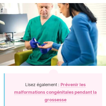
Lisez également :
Prévenir les
malformations congénitales pendant la
grossesse