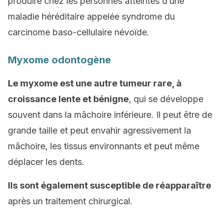
produire chez les personnes atteintes d’une
maladie héréditaire appelée syndrome du
carcinome baso-cellulaire névoïde.
Myxome odontogène
Le myxome est une autre tumeur rare, à
croissance lente et bénigne
, qui se développe
souvent dans la mâchoire inférieure. Il peut être de
grande taille et peut envahir agressivement la
mâchoire, les tissus environnants et peut même
déplacer les dents.
Ils sont également susceptible de réapparaître
après un traitement chirurgical.