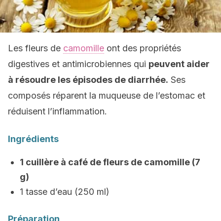
Les fleurs de
camomille
ont des propriétés
digestives et antimicrobiennes qui
peuvent aider
à résoudre les épisodes de diarrhée.
Ses
composés réparent la muqueuse de l’estomac et
réduisent l’inflammation.
Ingrédients
1 cuillère à café de fleurs de camomille (7
g)
1 tasse d’eau (250 ml)
Préparation