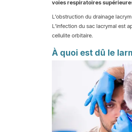
voies respiratoires supérieur
L’obstruction du drainage lacryma
L’infection du sac lacrymal est a
cellulite orbitaire.
À quoi est dû le la