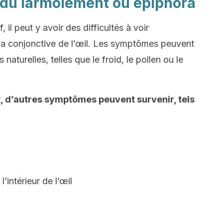
e du larmoiement ou épiphora
 il peut y avoir des difficultés à voir
e la conjonctive de l’œil. Les symptômes peuvent
naturelles, telles que le froid, le pollen ou le
, d’autres symptômes peuvent survenir, tels
’intérieur de l’œil