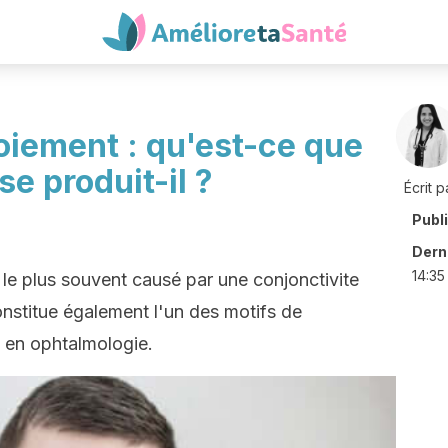
oiement : qu'est-ce que
se produit-il ?
Écrit p
Publ
Derni
14:35
le plus souvent causé par une conjonctivite
constitue également l'un des motifs de
s en ophtalmologie.