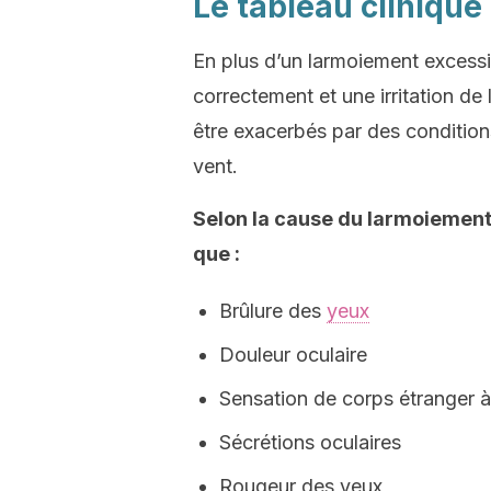
Le tableau cliniqu
En plus d’un larmoiement excessif,
correctement et une irritation d
être exacerbés par des conditions 
vent.
Selon la cause du larmoiement
que :
Brûlure des
yeux
Douleur oculaire
Sensation de corps étranger à l
Sécrétions oculaires
Rougeur des yeux