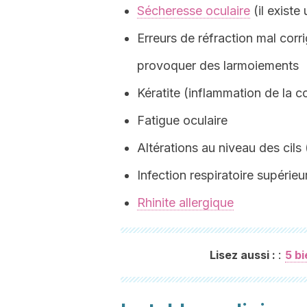
Sécheresse oculaire
(il existe
Erreurs de réfraction mal cor
provoquer des larmoiements
Kératite (inflammation de la c
Fatigue oculaire
Altérations au niveau des cils (
Infection respiratoire supérieu
Rhinite allergique
:
Lisez aussi :
5 bi