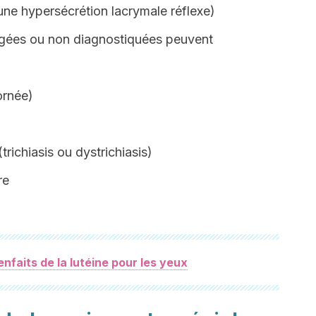
 une hypersécrétion lacrymale réflexe)
rigées ou non diagnostiquées peuvent
ornée)
trichiasis ou dystrichiasis)
re
enfaits de la lutéine pour les yeux