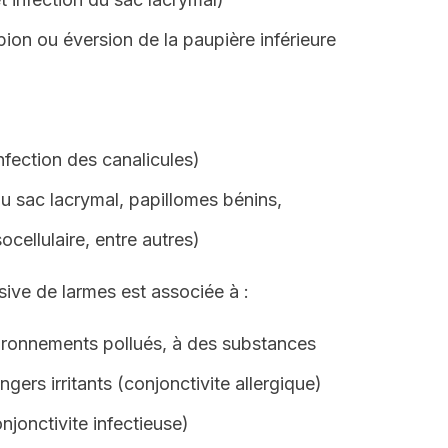
ion ou éversion de la paupière inférieure
nfection des canalicules)
u sac lacrymal, papillomes bénins,
cellulaire, entre autres)
sive de larmes est associée à :
vironnements pollués, à des substances
gers irritants (conjonctivite allergique)
njonctivite infectieuse)