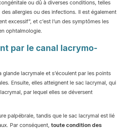
ongénitale ou dû à diverses conditions, telles
des allergies ou des infections. Il est également
t excessif”, et c’est l’un des symptômes les
 en ophtalmologie.
nt par le canal lacrymo-
 glande lacrymale et s’écoulent par les points
les. Ensuite, elles atteignent le sac lacrymal, qui
lacrymal, par lequel elles se déversent
sure palpébrale, tandis que le sac lacrymal est lié
saux. Par conséquent,
toute condition des