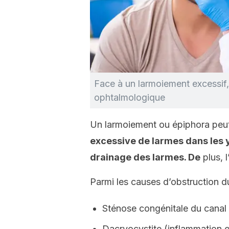
Face à un larmoiement excessif,
ophtalmologique
Un larmoiement ou épiphora peut
excessive de larmes dans les 
drainage des larmes. De
plus, 
Parmi les causes d’obstruction du
Sténose congénitale du canal
Dacryocystite (inflammation e