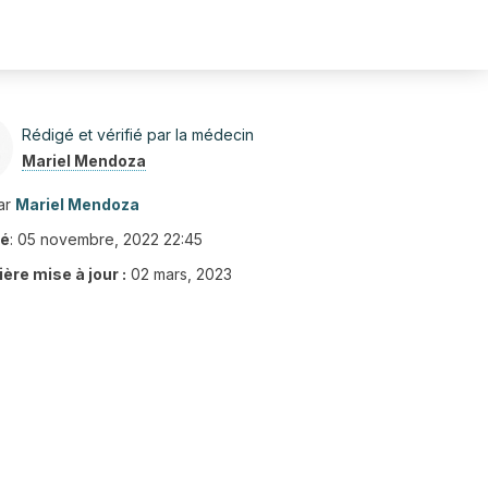
Rédigé et vérifié par la médecin
Mariel Mendoza
ar
Mariel Mendoza
ié
:
05 novembre, 2022 22:45
ère mise à jour :
02 mars, 2023