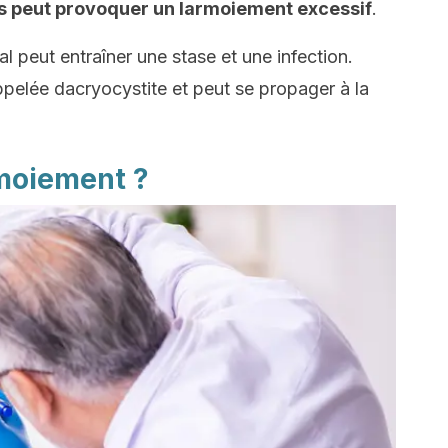
es peut provoquer un larmoiement excessif
.
l peut entraîner une stase et une infection.
ppelée dacryocystite et peut se propager à la
rmoiement ?