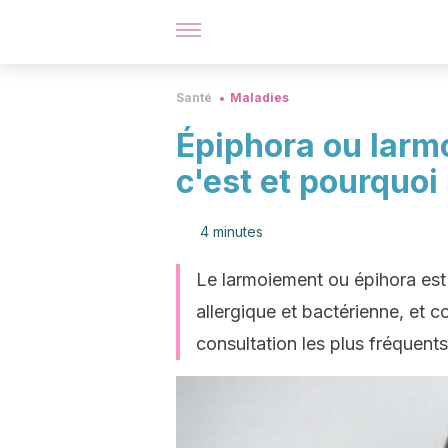
Santé
Maladies
Épiphora ou larm
c'est et pourquoi 
4 minutes
Le larmoiement ou épihora est 
allergique et bactérienne, et 
consultation les plus fréquent