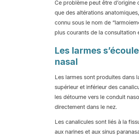
Ce problème peut être d’origine c
que des altérations anatomiques, 
connu sous le nom de “larmoiemen
plus courants de la consultation
Les larmes s’écoule
nasal
Les larmes sont produites dans la
supérieur et inférieur des canalicu
les détourne vers le conduit naso
directement dans le nez.
Les canalicules sont liés à la fis
aux narines et aux sinus parana