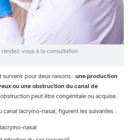
 rendez-vous à la consultation
 survenir pour deux raisons :
une production
yeux ou une obstruction du canal de
l’obstruction peut être congénitale ou acquise.
 canal lacrymo-nasal, figurent les suivantes :
 lacrymo-nasal
t infection du sac lacrymal)