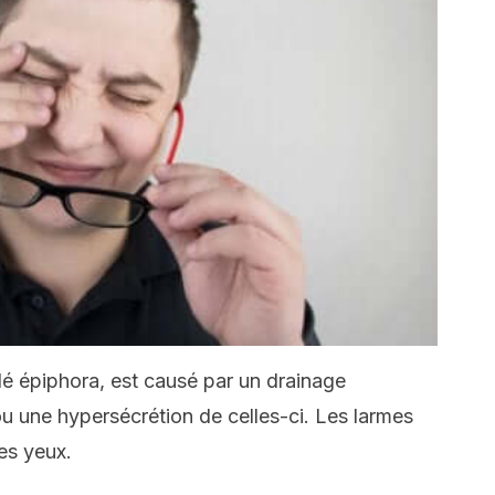
é épiphora, est causé par un drainage
ou une hypersécrétion de celles-ci. Les larmes
les yeux.