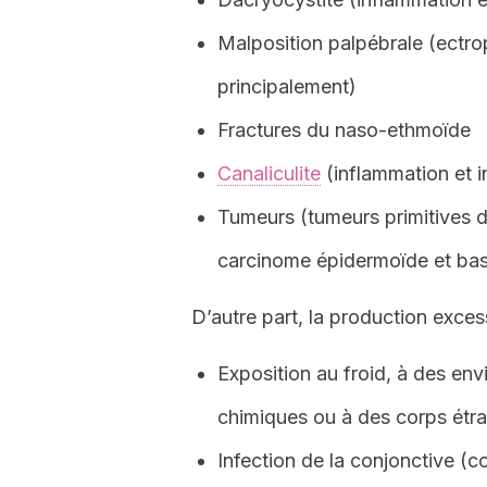
Malposition palpébrale (ectrop
principalement)
Fractures du naso-ethmoïde
Canaliculite
(inflammation et i
Tumeurs (tumeurs primitives d
carcinome épidermoïde et baso
D’autre part, la production exces
Exposition au froid, à des en
chimiques ou à des corps étran
Infection de la conjonctive (co