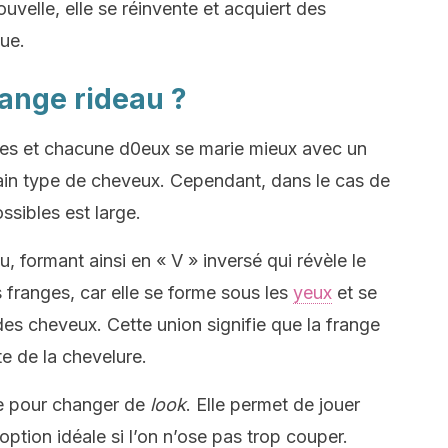
ouvelle, elle se réinvente et acquiert des
que.
range rideau ?
anges et chacune d0eux se marie mieux avec un
ain type de cheveux. Cependant, dans le cas de
ssibles est large.
, formant ainsi en « V » inversé qui révèle le
s franges, car elle se forme sous les
yeux
et se
des cheveux. Cette union signifie que la frange
te de la chevelure.
te pour changer de
look
. Elle permet de jouer
option idéale si l’on n’ose pas trop couper.