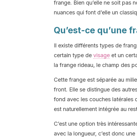
frange. Bien qu’elle ne soit pas n
nuances qui font d’elle un classi
Qu’est-ce qu’une f
Il existe différents types de fr
certain type de
visage
et un cert
la frange rideau, le champ des po
Cette frange est séparée au milieu
front. Elle se distingue des autre
fond avec les couches latérales 
est naturellement intégrée au res
C’est une option très intéressan
avec la longueur, c’est donc une 