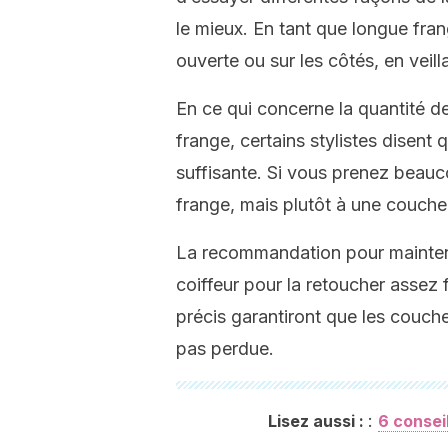
le mieux. En tant que longue fr
ouverte ou sur les côtés, en veil
En ce qui concerne la quantité d
frange, certains stylistes disent
suffisante. Si vous prenez beau
frange, mais plutôt à une couche
La recommandation pour maintenir
coiffeur pour la retoucher asse
précis garantiront que les couche
pas perdue.
:
Lisez aussi :
6 consei