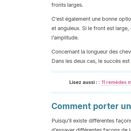
fronts larges.
C’est également une bonne option
et anguleux. Si le front est larg
l’amplitude.
Concernant la longueur des cheve
Dans les deux cas, le succès est 
:
Lisez aussi :
11 remèdes m
Comment porter une
Puisqu’il existe différentes façon
d’essayer différentes façons de l