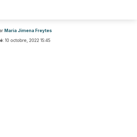
ar
Maria Jimena Freytes
ié
:
10 octobre, 2022 15:45