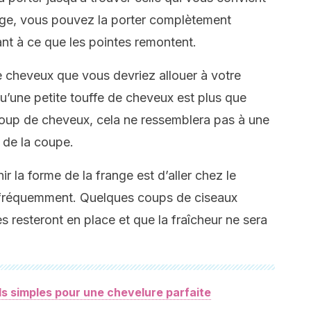
ange, vous pouvez la porter complètement
lant à ce que les pointes remontent.
e cheveux que vous devriez allouer à votre
 qu’une petite touffe de cheveux est plus que
coup de cheveux, cela ne ressemblera pas à une
 de la coupe.
 la forme de la frange est d’aller chez le
z fréquemment. Quelques coups de ciseaux
s resteront en place et que la fraîcheur ne sera
ls simples pour une chevelure parfaite