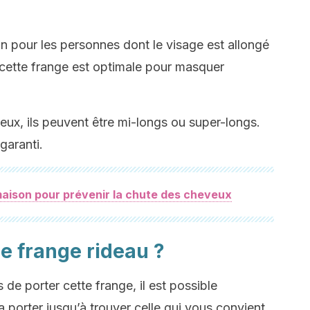
 pour les personnes dont le visage est allongé
e, cette frange est optimale pour masquer
ux, ils peuvent être mi-longs ou super-longs.
garanti.
aison pour prévenir la chute des cheveux
 frange rideau ?
s de porter cette frange, il est possible
a porter jusqu’à trouver celle qui vous convient