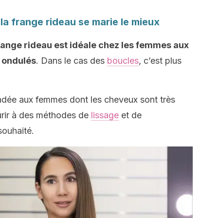
la frange rideau se marie le mieux
frange rideau est idéale chez les femmes aux
 ondulés
. Dans le cas des
boucles
, c’est plus
ndée aux femmes dont les cheveux sont très
ourir à des méthodes de
lissage
et de
souhaité.