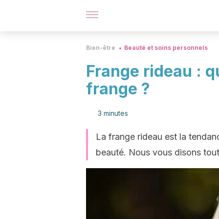
Bien-être
Beauté et soins personnels
Frange rideau : qu
frange ?
3 minutes
La frange rideau est la tendan
beauté. Nous vous disons tout c