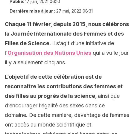
Publié
:
17 juin, 2021 06:10
Dernière mise à jour :
27 mai, 2022 08:31
Chaque 11 février, depuis 2015, nous célébrons
la Journée Internationale des Femmes et des
Filles de Science.
Il s’agit d’une initiative de
l’
Organisation des Nations Unies
qui a vu le jour
il y a seulement cinq ans.
L’objectif de cette célébration est de
reconnaître les contributions des femmes et
des filles au progrès de la science,
ainsi que
d’encourager l’égalité des sexes dans ce
domaine. De cette manière, davantage de femmes
ont accès au monde scientifique et