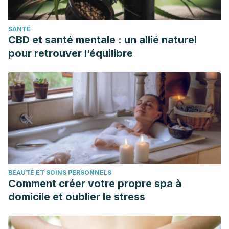
SANTÉ
CBD et santé mentale : un allié naturel
pour retrouver l’équilibre
BEAUTÉ ET SOINS PERSONNELS
Comment créer votre propre spa à
domicile et oublier le stress