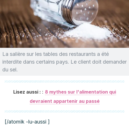
La salière sur les tables des restaurants a été
interdite dans certains pays. Le client doit demander
du sel.
:
Lisez aussi :
8 mythes sur l'alimentation qui
devraient appartenir au passé
[/atomik -lu-aussi ]