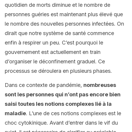
quotidien de morts diminue et le nombre de
personnes guéries est maintenant plus élevé que
le nombre des nouvelles personnes infectées. On
dirait que notre système de santé commence
enfin à respirer un peu. C’est pourquoi le
gouvernement est actuellement en train
d’organiser le déconfinement graduel. Ce
processus se déroulera en plusieurs phases.
Dans ce contexte de pandémie,
nombreuses
sont les personnes qui n’ont pas encore bien
saisi toutes les notions complexes lié à la
maladie
. L’une de ces notions complexes est le
choc cytokinique. Avant d’entrer dans le vif du