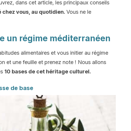
vrez, dans cet article, les principaux conseils
é chez vous, au quotidien.
Vous ne le
vre un régime méditerranéen
itudes alimentaires et vous initier au régime
n et une feuille et prenez note ! Nous allons
es
10 bases de cet héritage culturel.
isse de base