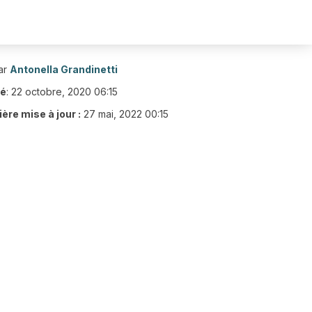
ar
Antonella Grandinetti
ié
:
22 octobre, 2020 06:15
ère mise à jour :
27 mai, 2022 00:15