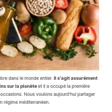
èbre dans le monde entier.
Il s’agit assurément
ins sur la planète
et il a occupé la première
 occasions. Nous voulons aujourd’hui partager
un régime méditerranéen.