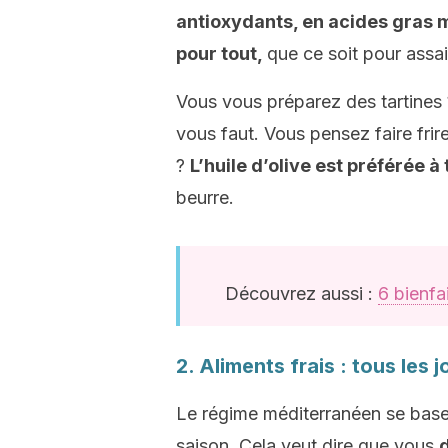
antioxydants, en acides gras 
pour tout,
que ce soit pour assai
Vous vous préparez des tartines ? 
vous faut. Vous pensez faire fri
?
L’huile d’olive est préférée à
beurre.
Découvrez aussi :
6 bienfai
2. Aliments frais : tous les j
Le régime méditerranéen se base 
saison. Cela veut dire que vous
d