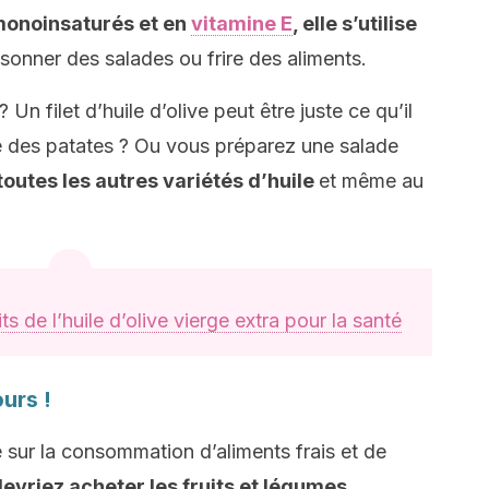
monoinsaturés et en
vitamine E
, elle s’utilise
sonner des salades ou frire des aliments.
Un filet d’huile d’olive peut être juste ce qu’il
re des patates ? Ou vous préparez une salade
 toutes les autres variétés d’huile
et même au
ts de l’huile d’olive vierge extra pour la santé
ours !
sur la consommation d’aliments frais et de
evriez acheter les fruits et légumes