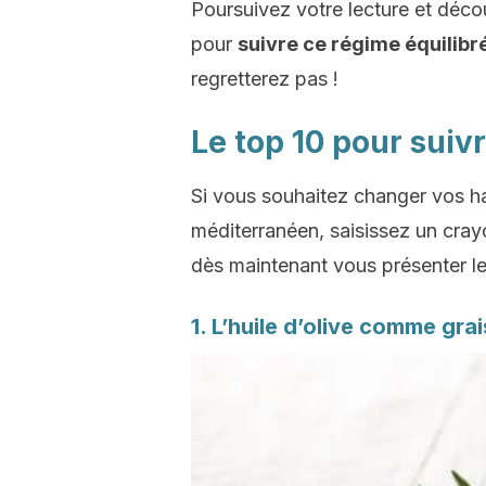
Poursuivez votre lecture et décou
pour
suivre ce régime équilibr
regretterez pas !
Le top 10 pour sui
Si vous souhaitez changer vos hab
méditerranéen, saisissez un crayo
dès maintenant vous présenter l
1. L’huile d’olive comme gra