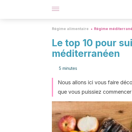
Régime alimentaire
Régime méditerran
Le top 10 pour su
méditerranéen
5 minutes
Nous allons ici vous faire déc
que vous puissiez commencer à