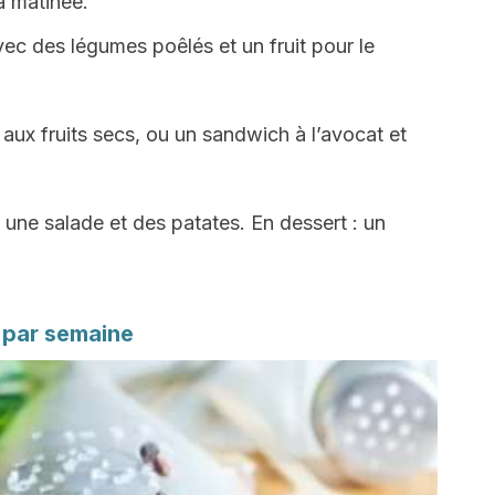
a matinée.
vec des légumes poêlés et un fruit pour le
 aux fruits secs, ou un sandwich à l’avocat et
 une salade et des patates. En dessert : un
s par semaine