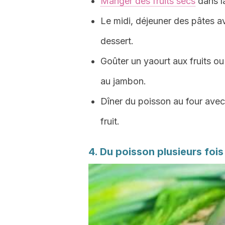
Manger des fruits secs
dans l
Le midi, déjeuner des pâtes a
dessert.
Goûter un yaourt aux fruits ou
au jambon.
Dîner du poisson au four avec
fruit.
4. Du poisson plusieurs foi