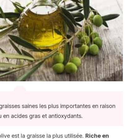
s graisses saines les plus importantes en raison
 en acides gras et antioxydants.
ive est la graisse la plus utilisée.
Riche en