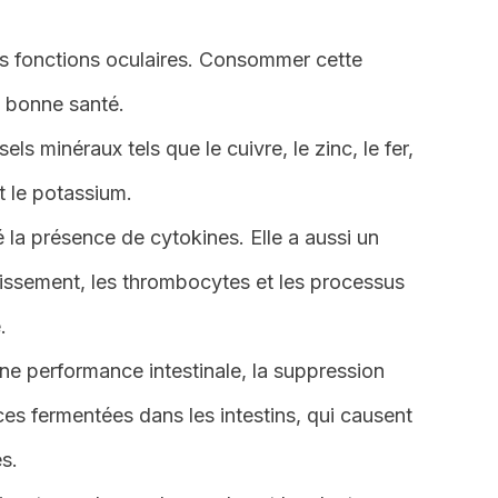
les fonctions oculaires. Consommer cette
n bonne santé.
s minéraux tels que le cuivre, le zinc, le fer,
t le potassium.
 la présence de cytokines. Elle a aussi un
illissement, les thrombocytes et les processus
.
nne performance intestinale, la suppression
s fermentées dans les intestins, qui causent
s.