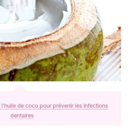
 l’huile de coco pour prévenir les infections
dentaires