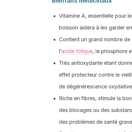
Bienfaits médicinaux
Vitamine A, essentielle pour 
boisson aidera à les garder e
Contient un grand nombre de sel
l’
acide folique
, le phosphore e
Très antioxydante étant donné
effet protecteur contre le vie
de dégénérescence oxydative
Riche en fibres, stimule la bo
des blocages ou des substance
des problèmes de santé grave