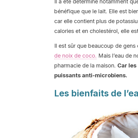
Il a été déterminé notamment que
bénéfique que le lait. Elle est bi
car elle contient plus de potassiu
calories et en cholestérol, elle 
Il est sûr que beaucoup de gens 
de noix de coco.
Mais l’eau de no
pharmacie de la maison.
Car les
puissants anti-microbiens.
Les bienfaits de l’e