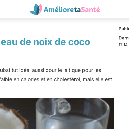
Publ
Derni
l'eau de noix de coco
17:14
bstitut idéal aussi pour le lait que pour les
aible en calories et en cholestérol, mais elle est