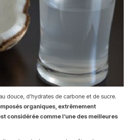
u douce, d’hydrates de carbone et de sucre.
composés organiques, extrêmement
 est considérée comme l’une des meilleures