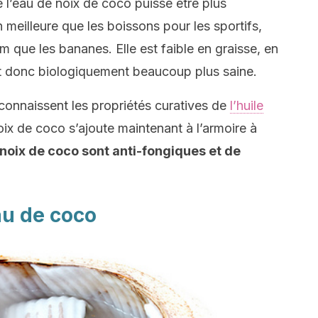
 l’eau de noix de coco puisse être plus
en meilleure que les boissons pour les sportifs,
m que les bananes. Elle est faible en graisse, en
est donc biologiquement beaucoup plus saine.
connaissent les propriétés curatives de
l’huile
ix de coco s’ajoute maintenant à l’armoire à
 noix de coco sont anti-fongiques et de
au de coco