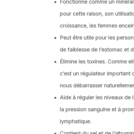
Fonctionne comme un minéralis
pour cette raison, son utilis
croissance, les femmes enceint
Peut être utile pour les perso
de faiblesse de l’estomac et d
Élimine les toxines. Comme el
c’est un régulateur important d
nous débarrasser naturellemen
Aide à réguler les niveaux de 
la pression sanguine et à prom
lymphatique.
Contient du sel et de l’albumi