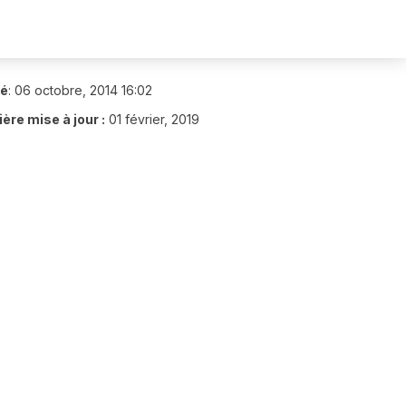
ié
:
06 octobre, 2014 16:02
ère mise à jour :
01 février, 2019