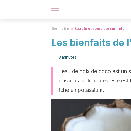
Bien-être
Beauté et soins personnels
Les bienfaits de 
3 minutes
L'eau de noix de coco est un su
boissons isotoniques. Elle est f
riche en potassium.