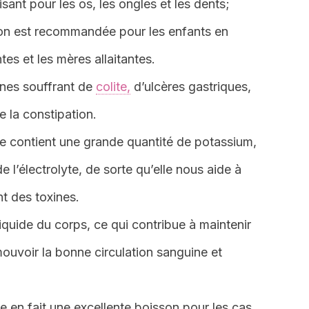
ant pour les os, les ongles et les dents;
ation est recommandée pour les enfants en
es et les mères allaitantes.
nnes souffrant de
colite,
d’ulcères gastriques,
e la constipation.
le contient une grande quantité de potassium,
e l’électrolyte, de sorte qu’elle nous aide à
t des toxines.
liquide du corps, ce qui contribue à maintenir
ouvoir la bonne circulation sanguine et
ne en fait une excellente boisson pour les cas