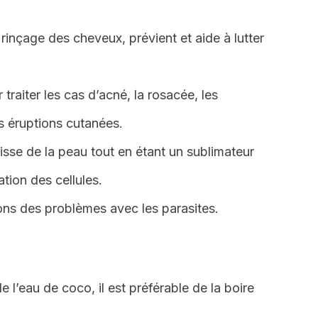
 rinçage des cheveux, prévient et aide à lutter
 traiter les cas d’acné, la rosacée, les
es éruptions cutanées.
aisse de la peau tout en étant un sublimateur
tion des cellules.
ons des problèmes avec les parasites.
e l’eau de coco, il est préférable de la boire