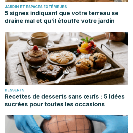
Habilidades sociales para las nuevas
JARDIN ET ESPACES EXTÉRIEURS
organizaciones.
Psicología conductual
,
22
(3), 585.
5 signes indiquant que votre terreau se
draine mal et qu'il étouffe votre jardin
DESSERTS
Recettes de desserts sans œufs : 5 idées
sucrées pour toutes les occasions