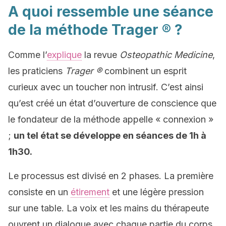
A quoi ressemble une séance
de la méthode Trager ® ?
Comme l’
explique
la revue
Osteopathic Medicine
,
les praticiens
Trager ®
combinent un esprit
curieux avec un toucher non intrusif. C’est ainsi
qu’est créé un état d’ouverture de conscience que
le fondateur de la méthode appelle « connexion »
;
un tel état se développe en séances de 1h à
1h30.
Le processus est divisé en 2 phases. La première
consiste en un
étirement
et une légère pression
sur une table. La voix et les mains du thérapeute
ouvrent un dialogue avec chaque partie du corps,