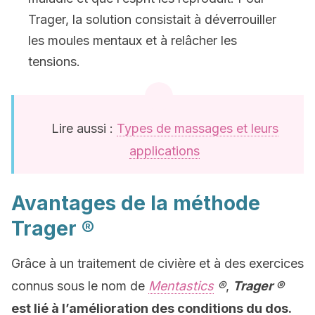
Trager, la solution consistait à déverrouiller
les moules mentaux et à relâcher les
tensions.
Lire aussi :
Types de massages et leurs
applications
Avantages de la méthode
Trager ®
Grâce à un traitement de civière et à des exercices
connus sous le nom de
Mentastics
®
,
Trager ®
est lié à l’amélioration des conditions du dos.