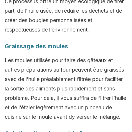
Ce processus offre un moyen écologique de tirer
parti de l’huile usée, de réduire les déchets et de
créer des bougies personnalisées et
respectueuses de l’environnement.
Graissage des moules
Les moules utilisés pour faire des gâteaux et
autres préparations au four peuvent être graissés
avec de l’huile préalablement filtrée pour faciliter
la sortie des aliments plus rapidement et sans
problème. Pour cela, il vous suffira de filtrer l’huile
et de l’étaler légèrement avec un pinceau de
cuisine sur le moule avant dy verser le mélange.