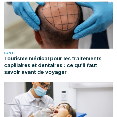
https://pubmed.ncbi.nlm.nih.gov/28959587/.
SANTÉ
Tourisme médical pour les traitements
capillaires et dentaires : ce qu’il faut
savoir avant de voyager