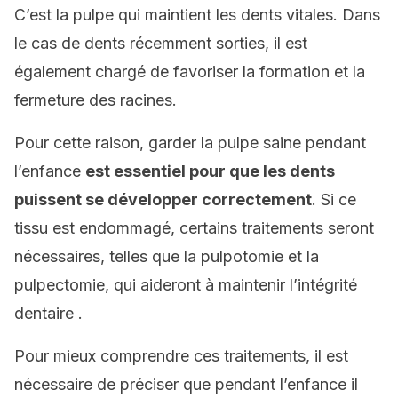
C’est la pulpe qui maintient les dents vitales. Dans
le cas de dents récemment sorties, il est
également chargé de favoriser la formation et la
fermeture des racines.
Pour cette raison, garder la pulpe saine pendant
l’enfance
est essentiel pour que les dents
puissent se développer correctement
. Si ce
tissu est endommagé, certains traitements seront
nécessaires, telles que la pulpotomie et la
pulpectomie, qui aideront à maintenir l’intégrité
dentaire .
Pour mieux comprendre ces traitements, il est
nécessaire de préciser que pendant l’enfance il