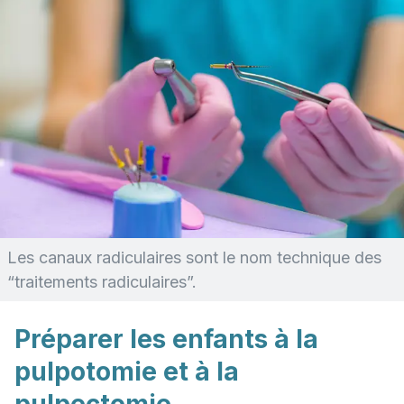
Les canaux radiculaires sont le nom technique des
“traitements radiculaires”.
Préparer les enfants à la
pulpotomie et à la