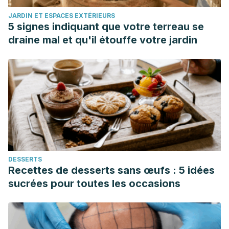
California: Stanford Encyclopedia of Philosophy; 2021
JARDIN ET ESPACES EXTÉRIEURS
[consultado 22 mar 2022]. Disponible en:
5 signes indiquant que votre terreau se
https://plato.stanford.edu/entries/rationalism-empiricism/
draine mal et qu'il étouffe votre jardin
DESSERTS
Recettes de desserts sans œufs : 5 idées
sucrées pour toutes les occasions