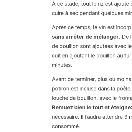
À ce stade, tout le riz est ajout
cuire à sec pendant quelques mi
Après ce temps, le vin est incorp
sans arrêter de mélanger
. De 
de bouillon sont ajoutées avec l
cuit en ajoutant le bouillon au f
minutes.
Avant de terminer, plus ou moins
potiron est incluse dans la poêle
louche de bouillon, avec le from
Remuez bien le tout et éteignez
nécessaire. Il faudra attendre 3 m
consommé.