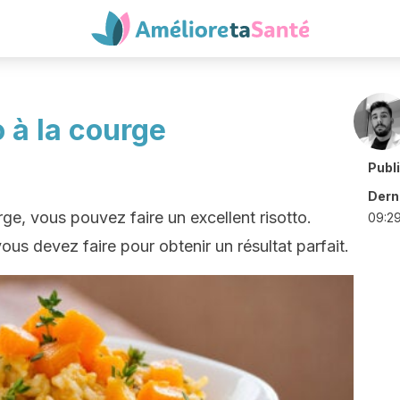
o à la courge
Publ
Derni
ge, vous pouvez faire un excellent risotto.
09:2
ous devez faire pour obtenir un résultat parfait.