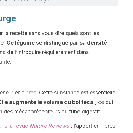
urge
la recette sans vous dire quels sont les
ge.
Ce légume se distingue par sa densité
onc de l’introduire régulièrement dans
anté.
teneur en
fibres
. Cette substance est essentielle
Elle augmente le volume du bol fécal,
ce qui
on des mécanorécepteurs du tube digestif.
ans la revue
Nature Reviews
,
l’apport en fibres