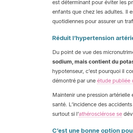
est déterminant pour éviter les p
enfants que chez les adultes. Il
quotidiennes pour assurer un traf
Réduit l’hypertension artéri
Du point de vue des micronutrimen
sodium, mais contient du pota
hypotenseur, c’est pourquoi il con
démontré par une
étude publiée 
Maintenir une pression artériell
santé. L’incidence des accidents
surtout si l’
athérosclérose se
dév
C’est une bonne option pour