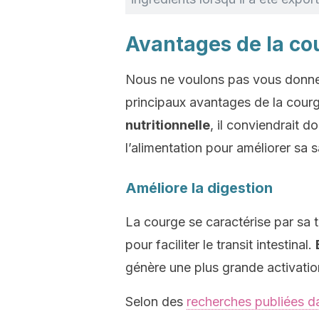
Avantages de la co
Nous ne voulons pas vous donner 
principaux avantages de la cour
nutritionnelle
, il conviendrait d
l’alimentation pour améliorer sa s
Améliore la digestion
La courge se caractérise par sa 
pour faciliter le transit intestinal.
génère une plus grande activati
Selon des
recherches publiées d