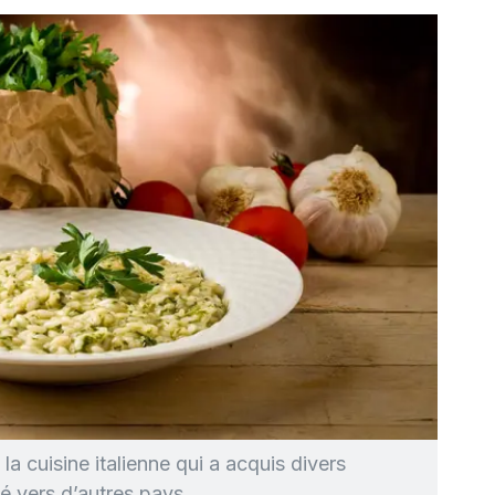
la cuisine italienne qui a acquis divers
té vers d’autres pays.