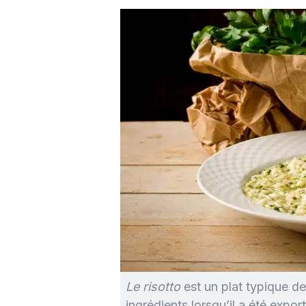
Le risotto
est un plat typique de 
ingrédients lorsqu’il a été expor