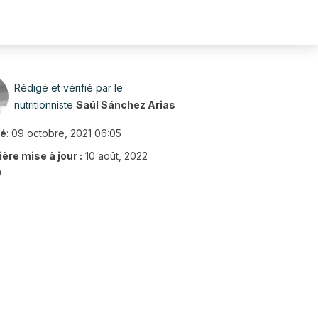
Rédigé et vérifié par le
nutritionniste
Saúl Sánchez Arias
ié
:
09 octobre, 2021 06:05
ère mise à jour :
10 août, 2022
9