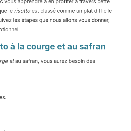
c vous apprendre à en profiter à travers cette
que le
risotto
est classé comme un plat difficile
uivez les étapes que nous allons vous donner,
ptionnel.
to à la courge et au safran
rge et
au safran, vous aurez besoin des
es.