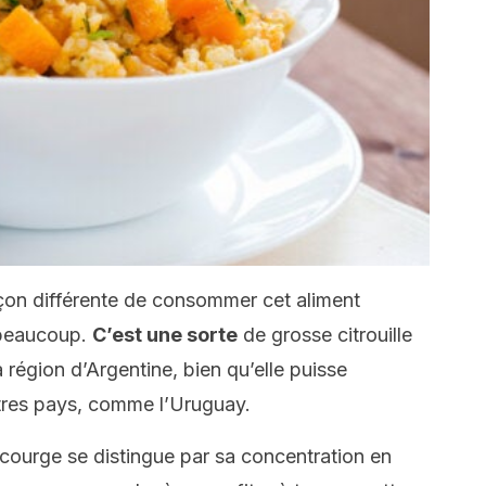
çon différente de consommer cet aliment
 beaucoup.
C’est une sorte
de grosse citrouille
la région d’Argentine, bien qu’elle puisse
utres pays, comme l’Uruguay.
a courge se distingue par sa concentration en