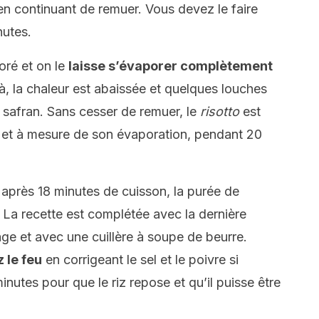
é en continuant de remuer. Vous devez le faire
nutes.
oré et on le
laisse s’évaporer complètement
là, la chaleur est abaissée et quelques louches
e safran. Sans cesser de remuer, le
risotto
est
ur et à mesure de son évaporation, pendant 20
 après 18 minutes de cuisson, la purée de
. La recette est complétée avec la dernière
age et avec une cuillère à soupe de beurre.
 le feu
en corrigeant le sel et le poivre si
inutes pour que le riz repose et qu’il puisse être