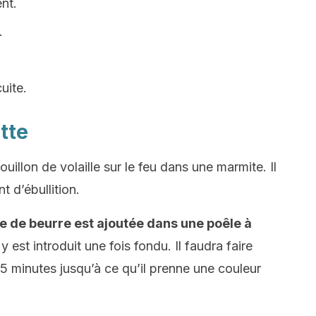
nt.
.
uite.
tte
uillon de volaille sur le feu dans une marmite. Il
t d’ébullition.
pe de beurre est ajoutée dans une poêle à
y est introduit une fois fondu. Il faudra faire
5 minutes jusqu’à ce qu’il prenne une couleur