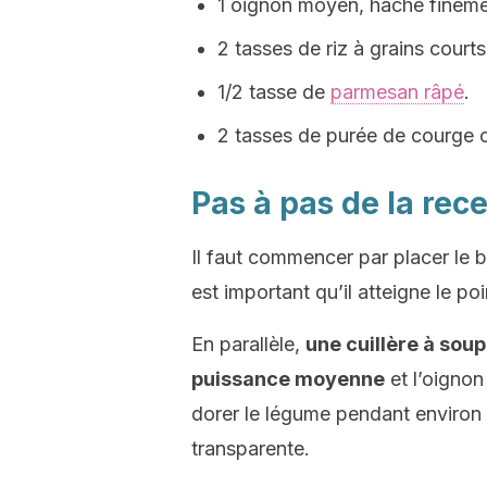
1 oignon moyen, haché fineme
2 tasses de riz à grains courts
1/2 tasse de
parmesan râpé
.
2 tasses de purée de courge c
Pas à pas de la rece
Il faut commencer par placer le bo
est important qu’il atteigne le poin
En parallèle,
une cuillère à sou
puissance moyenne
et l’oignon 
dorer le légume pendant environ 
transparente.