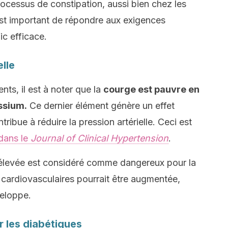
rocessus de constipation, aussi bien chez les
 est important de répondre aux exigences
ic efficace.
elle
ts, il est à noter que la
courge est pauvre en
ssium.
Ce dernier élément génère un effet
tribue à réduire la pression artérielle. Ceci est
dans le
Journal of Clinical Hypertension
.
e élevée est considéré comme dangereux pour la
 cardiovasculaires pourrait être augmentée,
eloppe.
 les diabétiques