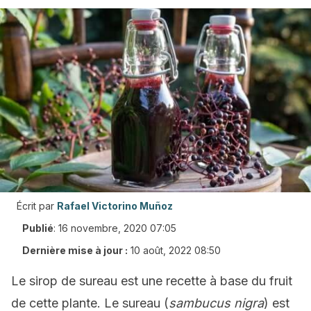
Écrit par
Rafael Victorino Muñoz
Publié
:
16 novembre, 2020 07:05
Dernière mise à jour :
10 août, 2022 08:50
Le sirop de sureau est une recette à base du fruit
de cette plante. Le sureau (
sambucus
nigra
) est