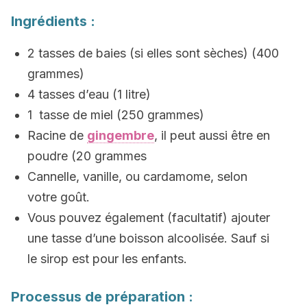
Ingrédients :
2 tasses de baies (si elles sont sèches) (400
grammes)
4 tasses d’eau (1 litre)
1 tasse de miel (250 grammes)
Racine de
gingembre
, il peut aussi être en
poudre (20 grammes
Cannelle, vanille, ou cardamome, selon
votre goût.
Vous pouvez également (facultatif) ajouter
une tasse d’une boisson alcoolisée. Sauf si
le sirop est pour les enfants.
Processus de préparation :