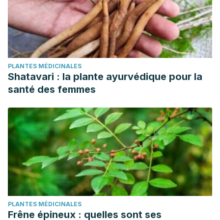
PLANTES MÉDICINALES
Shatavari : la plante ayurvédique pour la
santé des femmes
PLANTES MÉDICINALES
Frêne épineux : quelles sont ses