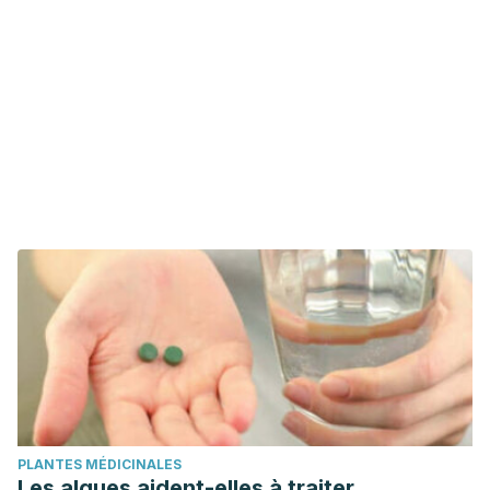
PLANTES MÉDICINALES
Les algues aident-elles à traiter