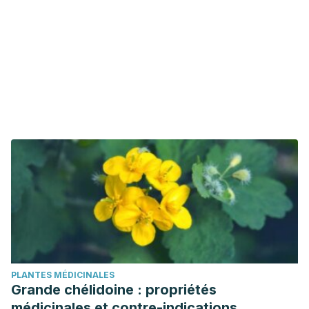
PLANTES MÉDICINALES
Grande chélidoine : propriétés
médicinales et contre-indications