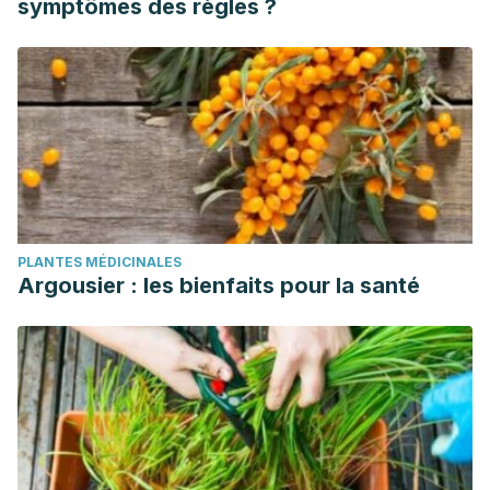
symptômes des règles ?
PLANTES MÉDICINALES
Argousier : les bienfaits pour la santé