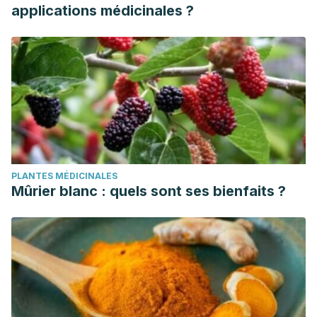
applications médicinales ?
PLANTES MÉDICINALES
Mûrier blanc : quels sont ses bienfaits ?