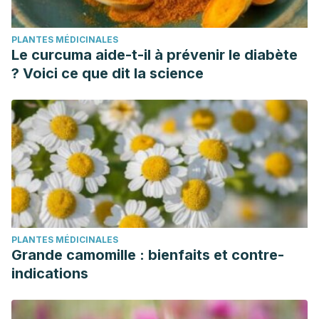
PLANTES MÉDICINALES
Le curcuma aide-t-il à prévenir le diabète
? Voici ce que dit la science
PLANTES MÉDICINALES
Grande camomille : bienfaits et contre-
indications