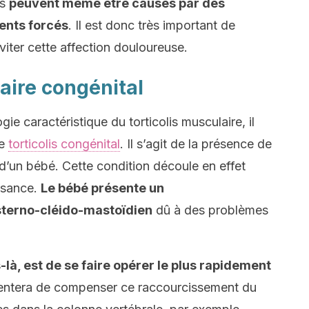
es
peuvent même être causés par des
ents forcés
. Il est donc très important de
iter cette affection douloureuse.
laire congénital
e caractéristique du torticolis musculaire, il
me
torticolis congénital
. Il s’agit de la présence de
 d’un bébé. Cette condition découle en effet
issance.
Le bébé présente un
terno-cléido-mastoïdien
dû à des problèmes
-là, est de se faire opérer le plus rapidement
tentera de compenser ce raccourcissement du