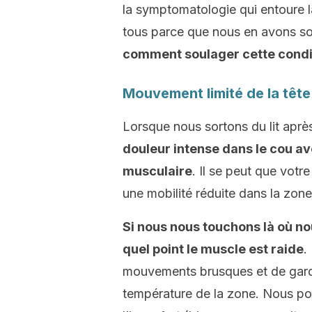
la symptomatologie qui entoure 
tous parce que nous en avons sou
comment soulager cette condi
Mouvement limité de la tête
Lorsque nous sortons du lit après
douleur intense dans le cou av
musculaire
. Il se peut que votr
une mobilité réduite dans la zone
Si nous nous touchons là où n
quel point le muscle est raide
.
mouvements brusques et de garde
température de la zone. Nous po