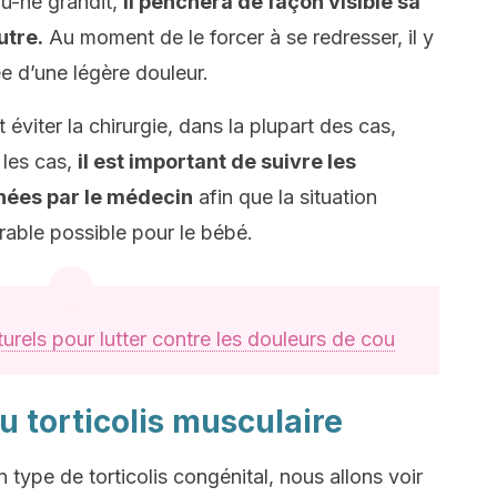
au-né grandit,
il penchera de façon visible sa
utre.
Au moment de le forcer à se redresser, il y
 d’une légère douleur.
t éviter la chirurgie, dans la plupart des cas,
 les cas,
il est important de suivre les
nées par le médecin
afin que la situation
rable possible pour le bébé.
rels pour lutter contre les douleurs de cou
 torticolis musculaire
type de torticolis congénital, nous allons voir