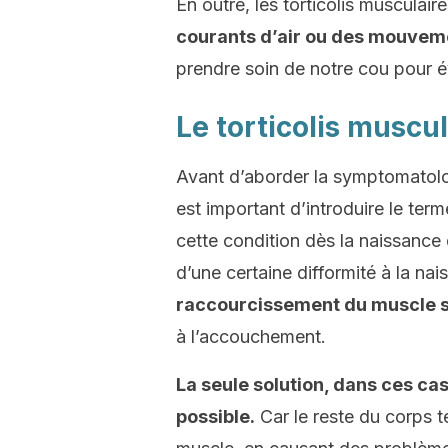
En outre, les torticolis musculair
courants d’air ou des mouvem
prendre soin de notre cou pour év
Le torticolis muscu
Avant d’aborder la symptomatologi
est important d’introduire le ter
cette condition dès la naissance
d’une certaine difformité à la na
raccourcissement du muscle s
à l’accouchement.
La seule solution, dans ces cas
possible.
Car le reste du corps 