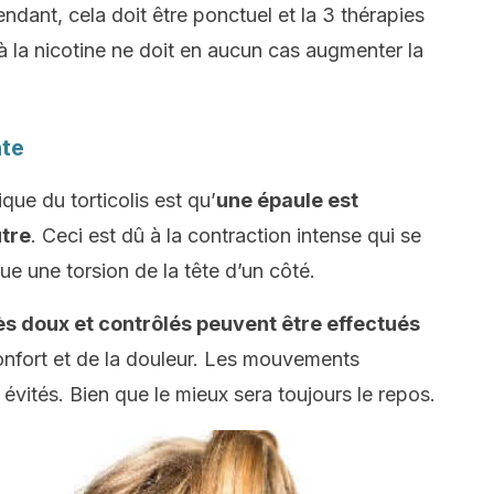
ndant, cela doit être ponctuel et la 3 thérapies
à la nicotine ne doit en aucun cas augmenter la
nte
ue du torticolis est qu’
une épaule est
utre
. Ceci est dû à la contraction intense qui se
e une torsion de la tête d’un côté.
ès doux et contrôlés peuvent être effectués
confort et de la douleur. Les mouvements
vités. Bien que le mieux sera toujours le repos.