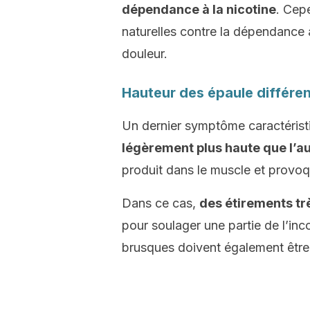
dépendance à la nicotine
. Cepe
naturelles contre la dépendance 
douleur.
Hauteur des épaule différe
Un dernier symptôme caractéristiq
légèrement plus haute que l’a
produit dans le muscle et provoqu
Dans ce cas,
des étirements tr
pour soulager une partie de l’in
brusques doivent également être é