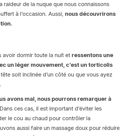
la raideur de la nuque que nous connaissons
ffert à l’occasion. Aussi,
nous découvrirons
tion.
 avoir dormir toute la nuit et
ressentons une
ec un léger mouvement, c’est un torticolis
e tête soit inclinée d’un côté ou que vous ayez
.
ous avons mal, nous pourrons remarquer à
 Dans ces cas, il est important d’éviter les
r le cou au chaud pour contrôler la
uvons aussi faire un massage doux pour réduire