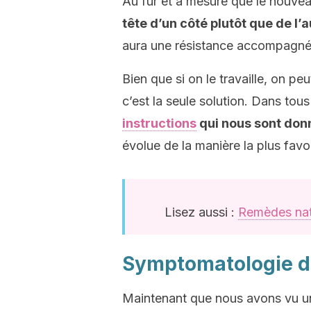
Au fur et à mesure que le nouve
tête d’un côté plutôt que de l’a
aura une résistance accompagnée
Bien que si on le travaille, on peu
c’est la seule solution. Dans tous
instructions
qui nous sont don
évolue de la manière la plus favo
Lisez aussi :
Remèdes natu
Symptomatologie du
Maintenant que nous avons vu un 