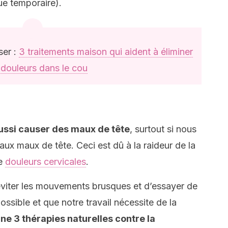
que temporaire).
ser :
3 traitements maison qui aident à éliminer
 douleurs dans le cou
aussi causer des maux de tête
, surtout si nous
ux maux de tête. Ceci est dû à la raideur de la
de
douleurs cervicales
.
’éviter les mouvements brusques et d’essayer de
ossible et que notre travail nécessite de la
ne 3 thérapies naturelles contre la