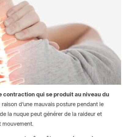
e contraction qui se produit au niveau du
en raison d’une mauvais posture pendant le
e la nuque peut générer de la raideur et
ut mouvement.