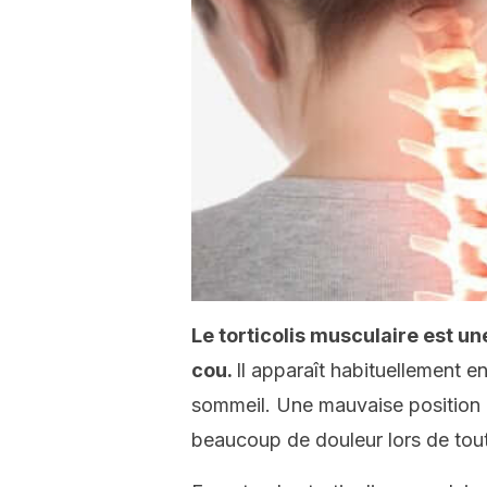
Le torticolis musculaire est un
cou.
Il apparaît habituellement 
sommeil. Une mauvaise position d
beaucoup de douleur lors de to