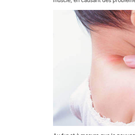
muscle, en causant des problème