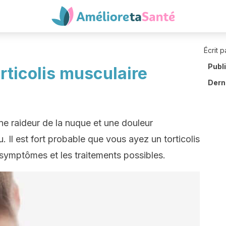
Écrit p
Publ
ticolis musculaire
Derni
ne raideur de la nuque et une douleur
 Il est fort probable que vous ayez un torticolis
 symptômes et les traitements possibles.