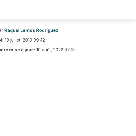
ar
Raquel Lemos Rodríguez
ié
:
19 juillet, 2019 09:42
ère mise à jour :
10 août, 2022 07:13