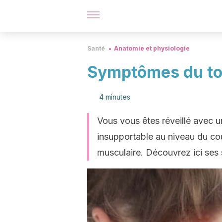
Santé
Anatomie et physiologie
Symptômes du tor
4 minutes
Vous vous êtes réveillé avec u
insupportable au niveau du cou.
musculaire. Découvrez ici ses