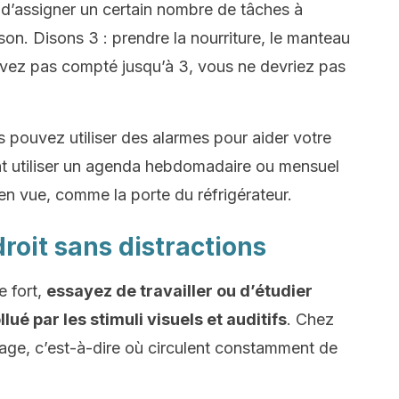
’assigner un certain nombre de tâches à
son. Disons 3 : prendre la nourriture, le manteau
’avez pas compté jusqu’à 3, vous ne devriez pas
s pouvez utiliser des alarmes pour aider votre
t utiliser un agenda hebdomadaire ou mensuel
 en vue, comme la porte du réfrigérateur.
roit sans distractions
e fort,
essayez de travailler ou d’étudier
é par les stimuli visuels et auditifs
. Chez
sage, c’est-à-dire où circulent constamment de