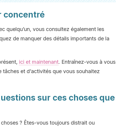
r concentré
ec quelqu’un, vous consultez également les
squez de manquer des détails importants de la
présent,
ici et maintenant
. Entraînez-vous à vous
e tâches et d’activités que vous souhaitez
questions sur ces choses que
choses ? Êtes-vous toujours distrait ou