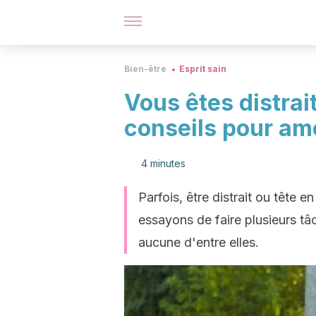
Bien-être
Esprit sain
Vous êtes distrait
conseils pour amé
4 minutes
Parfois, être distrait ou tête e
essayons de faire plusieurs t
aucune d'entre elles.