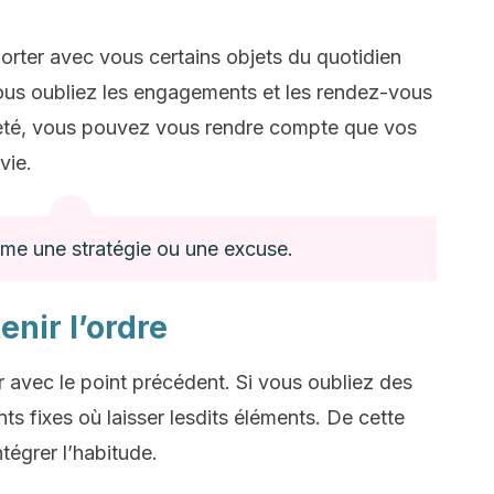
rter avec vous certains objets du quotidien
vous oubliez les engagements et les rendez-vous
teté, vous pouvez vous rendre compte que vos
vie.
mme une stratégie ou une excuse.
enir l’ordre
avec le point précédent. Si vous oubliez des
s fixes où laisser lesdits éléments. De cette
ntégrer l’habitude.