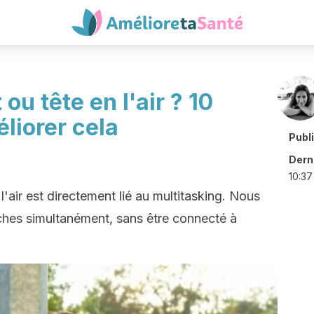
 ou tête en l'air ? 10
liorer cela
Publ
Derni
10:37
n l'air est directement lié au multitasking. Nous
âches simultanément, sans être connecté à