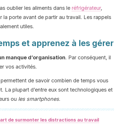
as oublier les aliments dans le
réfrigérateur
,
 la porte avant de partir au travail. Les rappels
alement utiles.
emps et apprenez à les gérer
d’un manque d’organisation
. Par conséquent, il
r vos activités.
ous permettent de savoir combien de temps vous
t. La plupart d’entre eux sont technologiques et
teurs ou
les smartphones
.
art de surmonter les distractions au travail