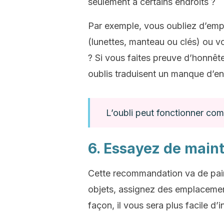
seulement à certains endroits ?
Par exemple, vous oubliez d’empo
(lunettes, manteau ou clés) ou 
? Si vous faites preuve d’honnê
oublis traduisent un manque d’en
L’oubli peut fonctionner co
6. Essayez de maint
Cette recommandation va de pair 
objets, assignez des emplacement
façon, il vous sera plus facile d’i