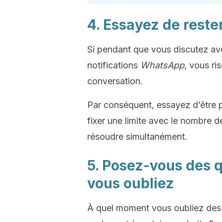
4. Essayez de reste
Si pendant que vous discutez av
notifications
WhatsApp
, vous ri
conversation.
Par conséquent, essayez d’être 
fixer une limite avec le nombre d
résoudre simultanément.
5. Posez-vous des 
vous oubliez
À quel moment vous oubliez des 