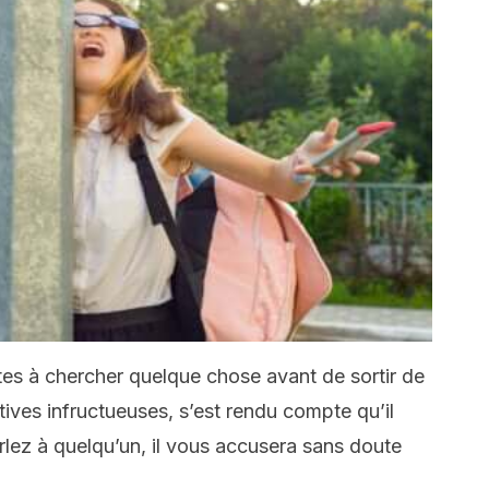
tes à chercher quelque chose avant de sortir de
atives infructueuses, s’est rendu compte qu’il
parlez à quelqu’un, il vous accusera sans doute