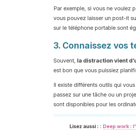
Par exemple, si vous ne voulez p
vous pouvez laisser un post-it sur
sur le téléphone portable sont ég
3. Connaissez vos t
Souvent,
la distraction vient 
est bon que vous puissiez planifie
Il existe différents outils qui v
passez sur une tâche ou un proje
sont disponibles pour les ordina
:
Lisez aussi :
Deep work : l'