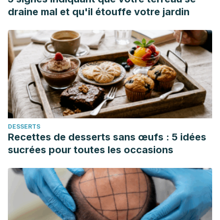
Dermatología y Cirugía Dermatológica. Colombia; 2019.
draine mal et qu'il étouffe votre jardin
https://asocolderma.org.co/enfermedades-de-la-
piel/alopecia-por-traccion
DESSERTS
Recettes de desserts sans œufs : 5 idées
sucrées pour toutes les occasions