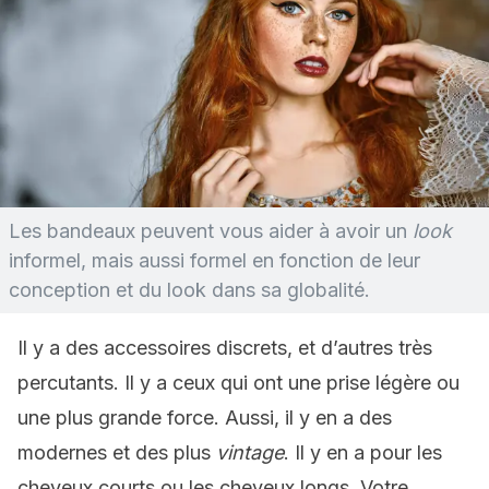
Les bandeaux peuvent vous aider à avoir un
look
informel, mais aussi formel en fonction de leur
conception et du look dans sa globalité.
Il y a des accessoires discrets, et d’autres très
percutants. Il y a ceux qui ont une prise légère ou
une plus grande force. Aussi, il y en a des
modernes et des plus
vintage
. Il y en a pour les
cheveux courts ou les cheveux longs. Votre