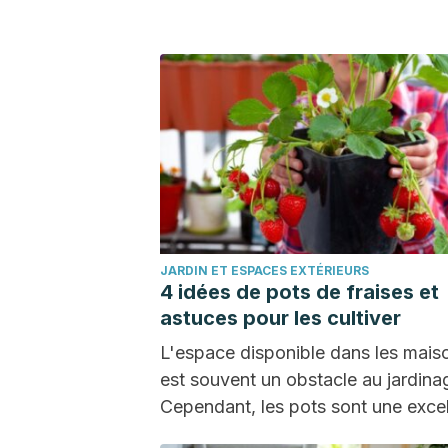
occasions, si les…
JARDIN ET ESPACES EXTÉRIEURS
4 idées de pots de fraises et
astuces pour les cultiver
L'espace disponible dans les mais
est souvent un obstacle au jardina
Cependant, les pots sont une excel
alternative. Dans cet…