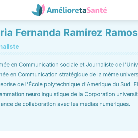
ria Fernanda Ramirez Ramos
naliste
mée en Communication sociale et Journaliste de l'Uni
mée en Communication stratégique de la même univers
reprise de l'École polytechnique d'Amérique du Sud. Ell
ammation neurolinguistique de la Corporation universit
ience de collaboration avec les médias numériques.