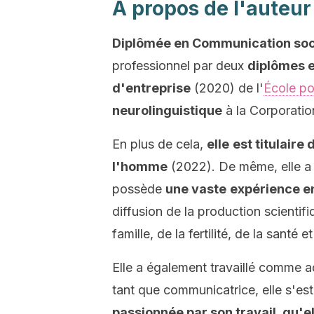
A propos de l'auteur
Diplômée en Communication soci
professionnel par deux
diplômes 
d'entreprise
(2020) de l'
École po
neurolinguistique
à la Corporatio
En plus de cela,
elle
est titulaire
l'homme
(2022). De même, elle a 
possède
une vaste
expérience en
diffusion de la production scientifi
famille, de la fertilité, de la santé e
Elle a également travaillé comme 
tant que communicatrice, elle s'est
passionnée par son travail, qu'e