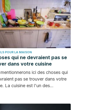
LS POUR LA MAISON
oses qui ne devraient pas se
ver dans votre cuisine
mentionnerons ici des choses qui
vraient pas se trouver dans votre
ne. La cuisine est l'un des
its…