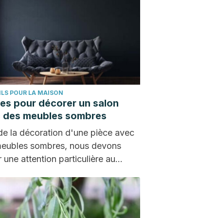
LS POUR LA MAISON
ées pour décorer un salon
 des meubles sombres
de la décoration d'une pièce avec
eubles sombres, nous devons
r une attention particulière au
aste. Les meubles…