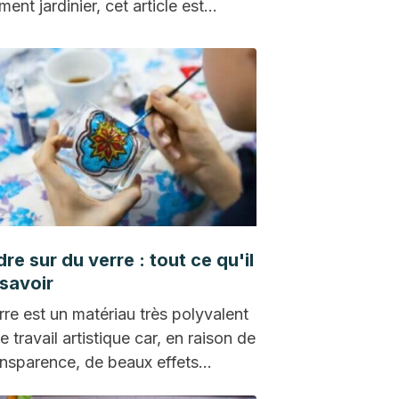
ment jardinier, cet article est…
re sur du verre : tout ce qu'il
 savoir
rre est un matériau très polyvalent
e travail artistique car, en raison de
ansparence, de beaux effets…