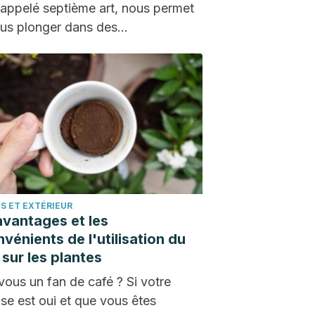
 appelé septième art, nous permet
us plonger dans des…
S ET EXTÉRIEUR
avantages et les
nvénients de l'utilisation du
 sur les plantes
vous un fan de café ? Si votre
se est oui et que vous êtes