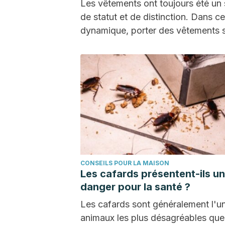
Les vêtements ont toujours été un 
de statut et de distinction. Dans ce
dynamique, porter des vêtements 
plis…
CONSEILS POUR LA MAISON
Les cafards présentent-ils un
danger pour la santé ?
Les cafards sont généralement l'u
animaux les plus désagréables qu