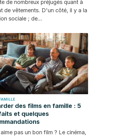
iste de nombreux préjugés quant à
at de vêtements. D'un côté, il y a la
ion sociale ; de…
 FAMILLE
rder des films en famille : 5
faits et quelques
ommandations
'aime pas un bon film ? Le cinéma,