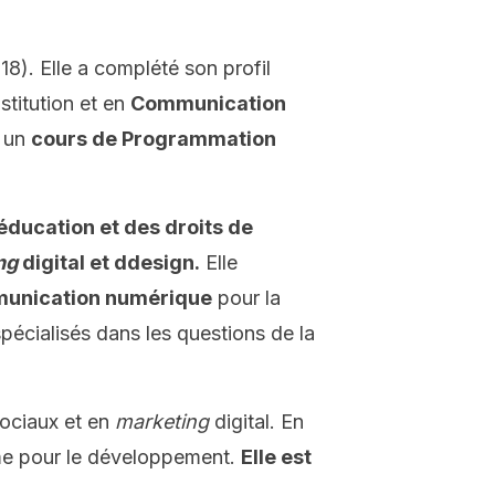
8). Elle a complété son profil
titution et en
Communication
i un
cours de Programmation
l'éducation et des droits de
ng
digital et ddesign.
Elle
munication numérique
pour la
spécialisés dans les questions de la
sociaux et en
marketing
digital. En
isme pour le développement.
Elle est