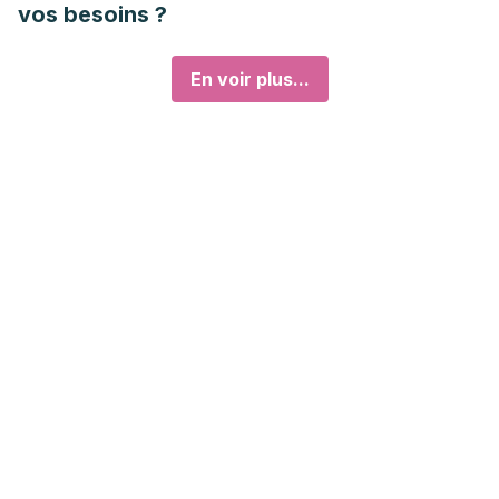
vos besoins ?
En voir plus...