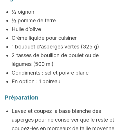
½ oignon
½ pomme de terre
Huile d’olive
Crème liquide pour cuisiner
1 bouquet d’asperges vertes (325 g)
2 tasses de bouillon de poulet ou de
légumes (500 ml)
Condiments : sel et poivre blanc
En option : 1 poireau
Préparation
Lavez et coupez la base blanche des
asperges pour ne conserver que le reste et
coupez-les en morceaux de taille moyenne.