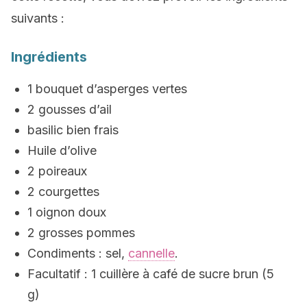
suivants :
Ingrédients
1 bouquet d’asperges vertes
2 gousses d’ail
basilic bien frais
Huile d’olive
2 poireaux
2 courgettes
1 oignon doux
2 grosses pommes
Condiments : sel,
cannelle
.
Facultatif : 1 cuillère à café de sucre brun (5
g)