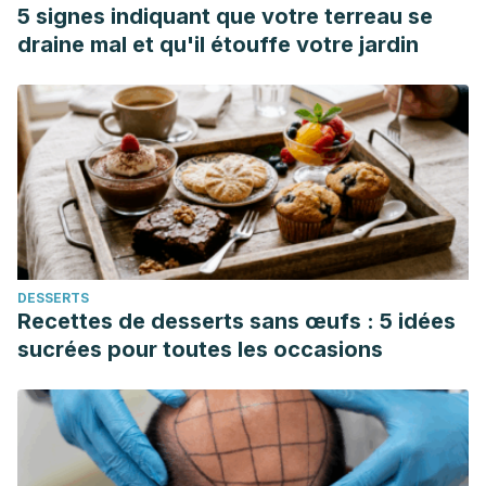
educación.
5 signes indiquant que votre terreau se
Avalos-Obregón, M. L., Avalos-Obregón, M. D., & del Pozo,
draine mal et qu'il étouffe votre jardin
F. C. (2018). Homeschooling una alternativa en educación.
Polo del conocimiento, 3(10), 205-222.
DESSERTS
Recettes de desserts sans œufs : 5 idées
sucrées pour toutes les occasions