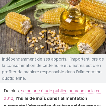
Indépendamment de ses apports, l’important lors de
la consommation de cette huile et d’autres est d’en
profiter de manière responsable dans l’alimentation
quotidienne.
De plus,
selon une étude publiée au Venezuela en
2010
,
l’huile de maïs dans l’alimentation
augmente l’absorption d’autres acides gras
et