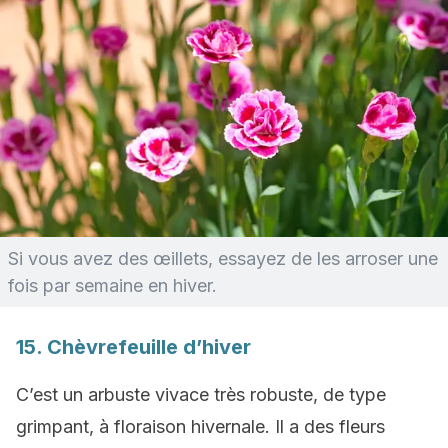
Si vous avez des œillets, essayez de les arroser une
fois par semaine en hiver.
15. Chèvrefeuille d’hiver
C’est un arbuste vivace très robuste, de type
grimpant, à floraison hivernale. Il a des fleurs