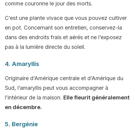
comme couronne le jour des morts.
C’est une plante vivace que vous pouvez cultiver
en pot. Concernant son entretien, conservez-la
dans des endroits frais et aérés et ne l’exposez
pas à la lumière directe du soleil.
4. Amaryllis
Originaire d’Amérique centrale et d’Amérique du
Sud, l’amaryllis peut vous accompagner à
l’intérieur de la maison.
Elle fleurit généralement
en décembre.
5. Bergénie