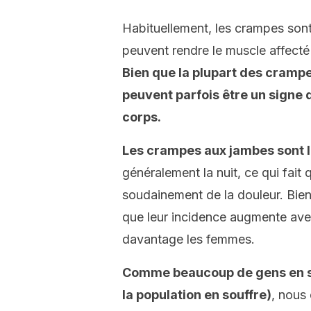
Habituellement, les crampes sont
peuvent rendre le muscle affect
Bien que la plupart des cramp
peuvent parfois être un signe
corps.
Les crampes aux jambes sont l
généralement la nuit, ce qui fait 
soudainement de la douleur. Bien 
que leur incidence augmente avec
davantage les femmes.
Comme beaucoup de gens en sou
la population en souffre)
, nous 