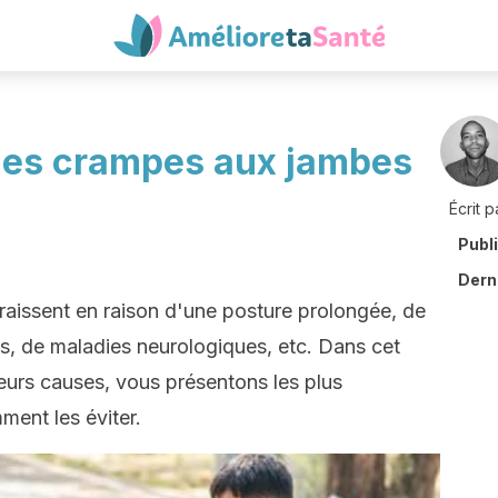
des crampes aux jambes
Écrit p
Publ
Derni
aissent en raison d'une posture prolongée, de
s, de maladies neurologiques, etc. Dans cet
leurs causes, vous présentons les plus
ment les éviter.