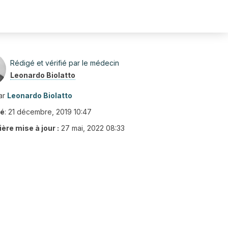
Rédigé et vérifié par le médecin
Leonardo Biolatto
ar
Leonardo Biolatto
ié
:
21 décembre, 2019 10:47
ère mise à jour :
27 mai, 2022 08:33