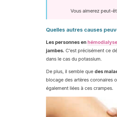
Vous aimerez peut-êt
Quelles autres causes peuve
Les personnes en
hémodialys
jambes.
C’est précisément ce dé
dans le cas du potassium.
De plus, il semble que
des mala
blocage des artères coronaires o
également liées à ces crampes.