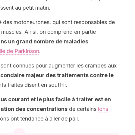
sent au petit matin.
ité des motoneurones, qui sont responsables de
 muscles. Ainsi, on comprend en partie
dans un grand nombre de maladies
ie de Parkinson
.
sont connues pour augmenter les crampes aux
secondaire majeur des traitements contre le
s traités disent en souffrir.
lus courant et le plus facile à traiter est en
ération des concentrations
de certains
ions
ons ont tendance à aller de pair.