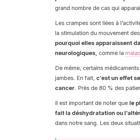
grand nombre de cas qui apparais
Les crampes sont liées à l’activ
la stimulation du mouvement des
pourquoi elles apparaissent 
neurologiques,
comme la
malad
De même, certains médicaments 
jambes. En fait,
c’est un effet 
cancer
. Près de 80 % des patient
Il est important de noter que
le p
fait la déshydratation ou l’alt
dans notre sang. Les deux situati