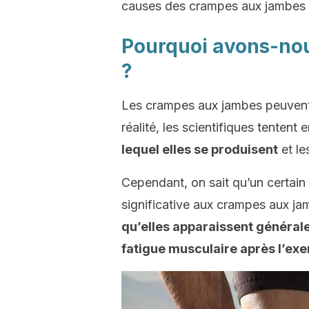
causes des crampes aux jambes et 
Pourquoi avons-no
?
Les crampes aux jambes peuvent
réalité, les scientifiques tentent
lequel elles se produisent
et le
Cependant, on sait qu’un certain
significative aux crampes aux j
qu’elles apparaissent généra
fatigue musculaire après l’exe