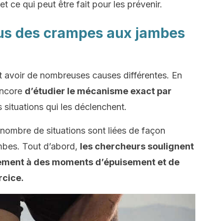
ce qui peut être fait pour les prévenir.
us des crampes aux jambes
 avoir de nombreuses causes différentes. En
 encore
d’étudier le mécanisme exact par
s situations qui les déclenchent.
 nombre de situations sont liées de façon
ambes. Tout d’abord,
les chercheurs soulignent
lement à des moments d’épuisement et de
rcice.