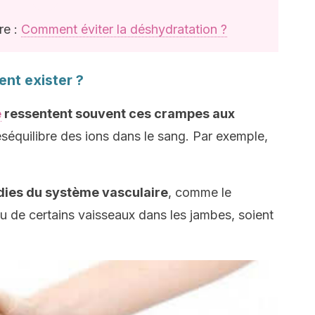
re :
Comment éviter la déshydratation ?
nt exister ?
e
ressentent souvent ces crampes aux
séquilibre des ions dans le sang. Par exemple,
dies du système vasculaire
, comme le
u de certains vaisseaux dans les jambes, soient